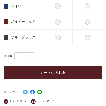
ネイビー
ボルドーレッド
ブルーブラック
-
+
購入数
カートに入れる
シェアする
名入れ対応：
×
ギフト対応：
〇