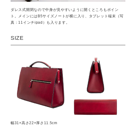
ダレス式開閉なので中身が見やすいように開くところもポイン
ト。メインにはB5サイズノートが横に入り、タブレット端末（写
真：11インチipad）も入ります。
SIZE
幅31×高さ22×厚さ11.5cm