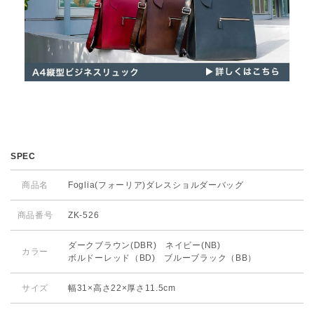
SPEC
商品名
Foglia(フォーリア)ダレスショルダーバッグ
商品番号
ZK-526
ダークブラウン(DBR) ネイビー(NB)
カラー
ボルドーレッド（BD) ブルーブラック（BB）
サイズ
幅31×高さ22×厚さ11.5cm