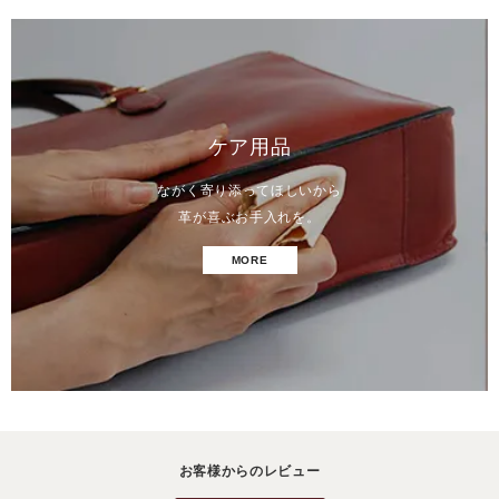
ケア用品
ながく寄り添ってほしいから
革が喜ぶお手入れを。
MORE
お客様からのレビュー