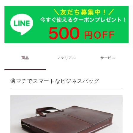
商品
マテリアル
サービス
薄マチでスマートなビジネスバッグ