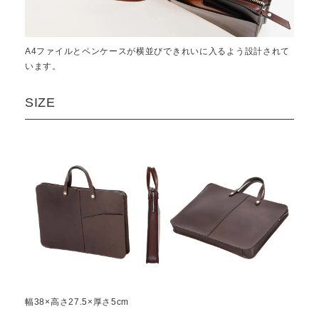
A4ファイルとペンケースが横並びできれいに入るよう設計されて
います。
SIZE
幅38×高さ27.5×厚さ5cm