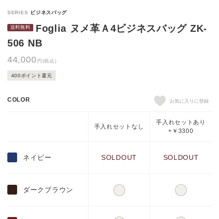
Foglia ヌメ革Ａ4ビジネスバッグ ZK-
506 NB
44,000
円(税込)
400ポイント還元
COLOR
手入れセットあり
手入れセットなし
+￥3300
ネイビー
SOLDOUT
SOLDOUT
ダークブラウン