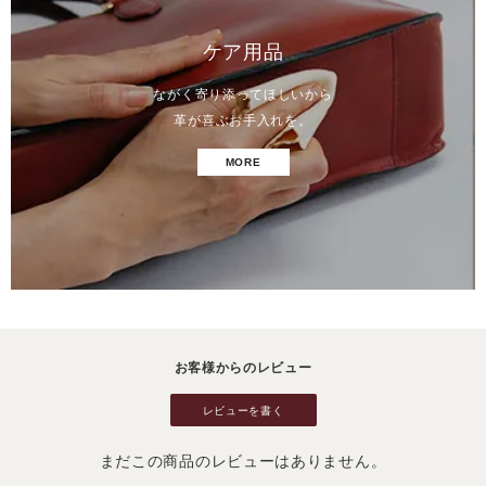
ケア用品
ながく寄り添ってほしいから
革が喜ぶお手入れを。
MORE
お客様からのレビュー
レビューを書く
まだこの商品のレビューはありません。