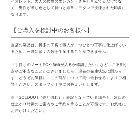
イオレット。大人の女性のエレガントさを引き立てるだけでな
く、男性が差し色として持つと非常にモダンで洗練された印象に
なります。
【ご購入を検討中のお客様へ】
当店の製品は、博多の工房で職人が一つひとつ丁寧に仕上げてい
るため、一度に多くの数を生産することができません。
「手持ちのノートPCや荷物が入るか確認したい」など、ご不明な
点やご不安なことがございましたら、現在の在庫状況に関わら
ず、どうぞお気軽に「この商品について問い合わせる」よりご相
談ください。スタッフが丁寧にお答えいたします。
※「SOLDOUT（売り切れ）」表記となっている場合も、次回の
仕上がり時期のご案内やご予約を承ることが可能です。お気軽に
お声がけください。