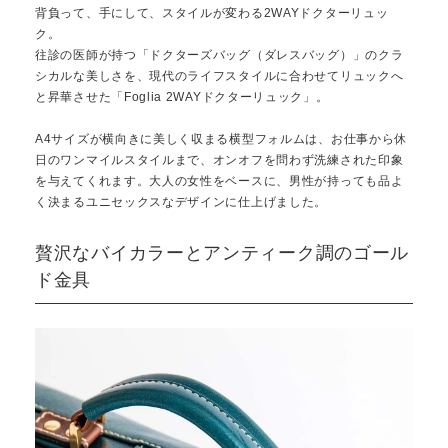
背負って、手にして、スタイルが変わる2WAYドクターリュッ
ク。
往診の医師が持つ「ドクターズバッグ（ダレスバッグ）」のクラ
シカルな美しさを、現代のライフスタイルに合わせてリュックへ
と昇華させた「Foglia 2WAYドクターリュック」。
A4サイズが横向きに美しく収まる横型フォルムは、お仕事から休
日のワンマイルスタイルまで、オンオフを問わず洗練された印象
を与えてくれます。大人の女性をベースに、男性が持っても品よ
く決まるユニセックスなデザインに仕上げました。
贅沢なバイカラーとアンティーク調のゴール
ド金具