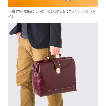
・長財布や貴重品がすっぽり安全に収まる【ファスナーポケット
×1】