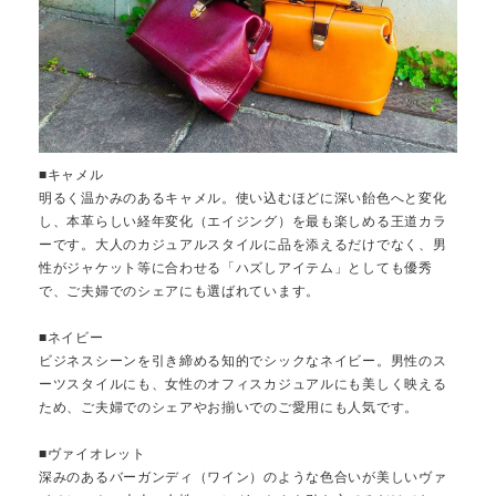
■キャメル
明るく温かみのあるキャメル。使い込むほどに深い飴色へと変化
し、本革らしい経年変化（エイジング）を最も楽しめる王道カラ
ーです。大人のカジュアルスタイルに品を添えるだけでなく、男
性がジャケット等に合わせる「ハズしアイテム」としても優秀
で、ご夫婦でのシェアにも選ばれています。
■ネイビー
ビジネスシーンを引き締める知的でシックなネイビー。男性のス
ーツスタイルにも、女性のオフィスカジュアルにも美しく映える
ため、ご夫婦でのシェアやお揃いでのご愛用にも人気です。
■ヴァイオレット
深みのあるバーガンディ（ワイン）のような色合いが美しいヴァ