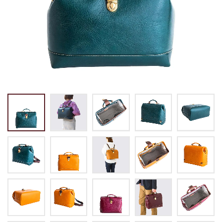
トートバッグ
マネークリップ
パスケース
バックパック・リュック
小銭入れ
ペンケース
その他バッグ
ALL
IDカード・カードケース
トランク
手帳・ブックカバー
ミッフィー×リーブス
その他
メイドインジャパン
ケア用品
ALL
ALL