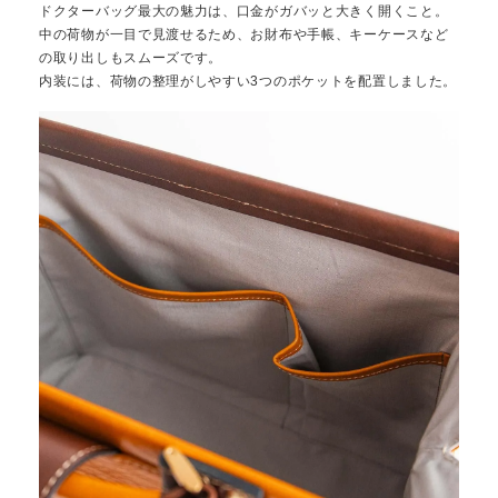
ドクターバッグ最大の魅力は、口金がガバッと大きく開くこと。
中の荷物が一目で見渡せるため、お財布や手帳、キーケースなど
の取り出しもスムーズです。
内装には、荷物の整理がしやすい3つのポケットを配置しました。