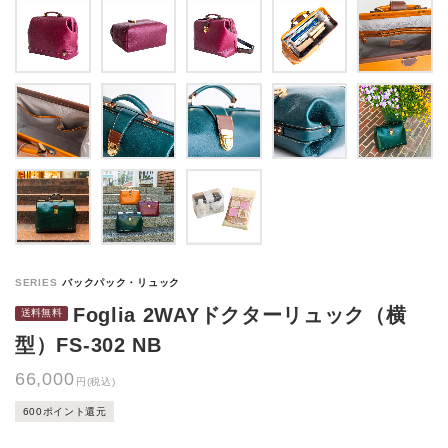
Foglia 2WAYドクターリュック（横
型）FS-302 NB
66,000
円(税込)
600ポイント還元