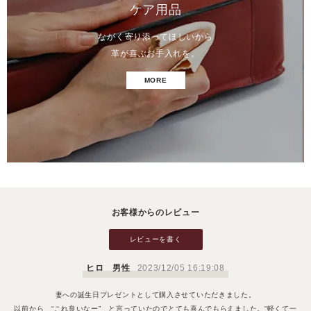
ケア用品
ながく寄り添ってほしいから
革が喜ぶお手入れを。
MORE
お客様からのレビュー
レビューを書く
ヒロ 男性
2023/12/05 16:19:08
妻への誕生日プレゼントとして購入させていただきました。
以前から “これ良いなー” と言っていたのでとても喜んでもらえました。“軽くて一