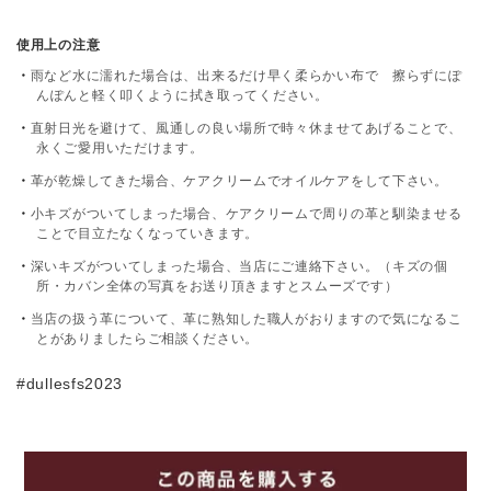
使用上の注意
雨など水に濡れた場合は、出来るだけ早く柔らかい布で 擦らずにぽ
んぽんと軽く叩くように拭き取ってください。
直射日光を避けて、風通しの良い場所で時々休ませてあげることで、
永くご愛用いただけます。
革が乾燥してきた場合、ケアクリームでオイルケアをして下さい。
小キズがついてしまった場合、ケアクリームで周りの革と馴染ませる
ことで目立たなくなっていきます。
深いキズがついてしまった場合、当店にご連絡下さい。（キズの個
所・カバン全体の写真をお送り頂きますとスムーズです）
当店の扱う革について、革に熟知した職人がおりますので気になるこ
とがありましたらご相談ください。
#dullesfs2023