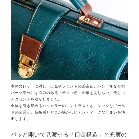
本体のレザーに対し、口金やフロントの差込錠、ハンドルなどの
パーツ部分には深みのある「チョコ色」の革をあしらい、美しい
アクセントを効かせました。
全体を引き締めるバイカラーのコントラストと、シックなゴール
ドの金具が、高級感とどこか懐かしいアンティークな佇まいを演
出します。
パッと開いて見渡せる「口金構造」と充実の