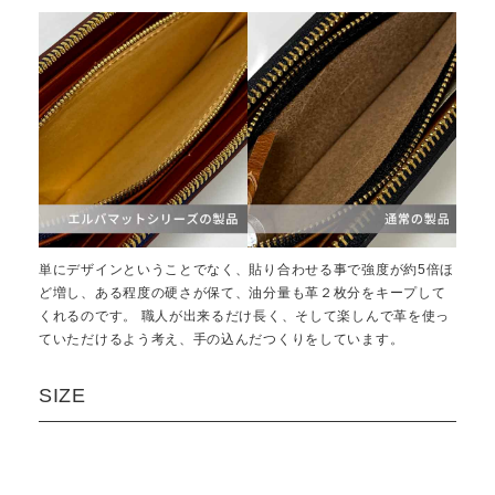
単にデザインということでなく、貼り合わせる事で強度が約5倍ほ
ど増し、ある程度の硬さが保て、油分量も革２枚分をキープして
くれるのです。 職人が出来るだけ長く、そして楽しんで革を使っ
ていただけるよう考え、手の込んだつくりをしています。
SIZE