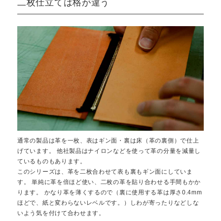
二枚仕立ては格が違う
通常の製品は革を一枚、表はギン面・裏は床（革の裏側）で仕上
げています。 他社製品はナイロンなどを使って革の分量を減量し
ているものもあります。
このシリーズは、革を二枚合わせて表も裏もギン面にしていま
す。 単純に革を倍ほど使い、二枚の革を貼り合わせる手間もかか
ります。 かなり革を薄くするので（裏に使用する革は厚さ0.4mm
ほどで、紙と変わらないレベルです。）しわが寄ったりなどしな
いよう気を付けて合わせます。