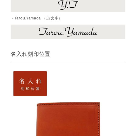
・Tarou.Yamada （12文字）
名入れ刻印位置