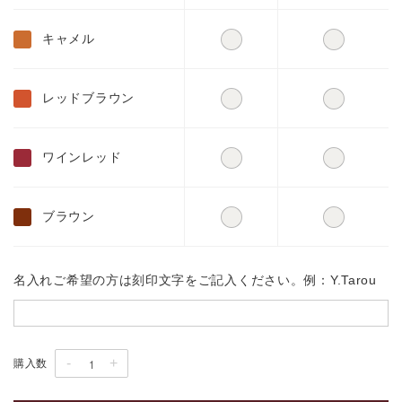
キャメル
レッドブラウン
ワインレッド
ブラウン
名入れご希望の方は刻印文字をご記入ください。例：Y.Tarou
-
+
購入数