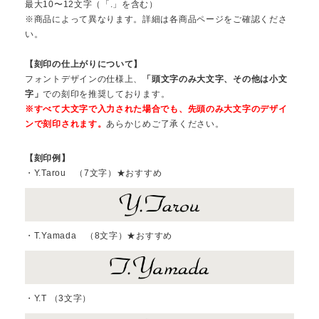
最大10〜12文字（「.」を含む）
※商品によって異なります。詳細は各商品ページをご確認くださ
い。
【刻印の仕上がりについて】
フォントデザインの仕様上、
「頭文字のみ大文字、その他は小文
字」
での刻印を推奨しております。
※すべて大文字で入力された場合でも、先頭のみ大文字のデザイ
ンで刻印されます。
あらかじめご了承ください。
【刻印例】
・Y.Tarou （7文字）★おすすめ
・T.Yamada （8文字）★おすすめ
・Y.T （3文字）