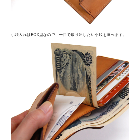
小銭入れはBOX型なので、一目で取り出したい小銭を選べます。