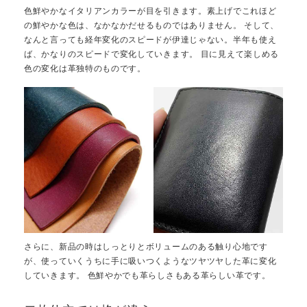
色鮮やかなイタリアンカラーが目を引きます。素上げでこれほど
の鮮やかな色は、なかなかだせるものではありません。 そして、
なんと言っても経年変化のスピードが伊達じゃない。半年も使え
ば、かなりのスピードで変化していきます。 目に見えて楽しめる
色の変化は革独特のものです。
さらに、新品の時はしっとりとボリュームのある触り心地です
が、使っていくうちに手に吸いつくようなツヤツヤした革に変化
していきます。 色鮮やかでも革らしさもある革らしい革です。