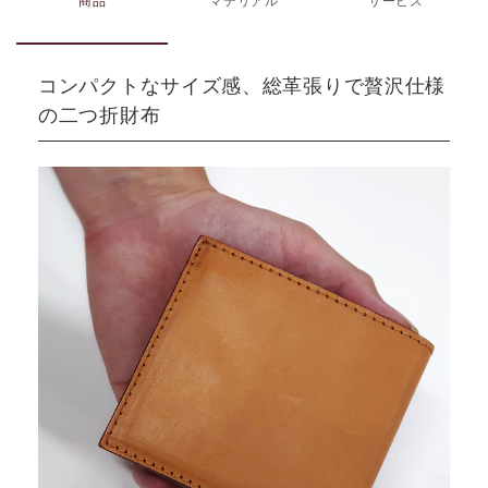
商品
マテリアル
サービス
コンパクトなサイズ感、総革張りで贅沢仕様
の二つ折財布