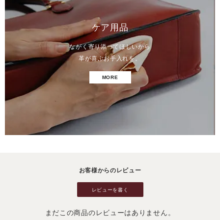
ケア用品
ながく寄り添ってほしいから
革が喜ぶお手入れを。
MORE
お客様からのレビュー
レビューを書く
まだこの商品のレビューはありません。