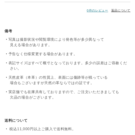
0件のレビュー
返品について
備考
写真は撮影状況や閲覧環境により発色等が多少異なって
見える場合があります。
予告なく仕様変更する場合があります。
表記サイズはすべて概寸となっております。多少の誤差はご容赦くだ
さい。
天然皮革（本革）の性質上、表面には傷跡等が残っている
場合もございますが天然の革ならではの証です。
実店舗でも在庫共有しておりますので、ご注文いただきましても
欠品の場合がございます。
送料について
税込11,000円以上ご購入で送料無料。