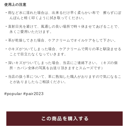
使用上の注意
雨など水に濡れた場合は、出来るだけ早く柔らかい布で 擦らずにぽ
んぽんと軽く叩くように拭き取ってください。
直射日光を避けて、風通しの良い場所で時々休ませてあげることで、
永くご愛用いただけます。
革が乾燥してきた場合、ケアクリームでオイルケアをして下さい。
小キズがついてしまった場合、ケアクリームで周りの革と馴染ませる
ことで目立たなくなっていきます。
深いキズがついてしまった場合、当店にご連絡下さい。（キズの個
所・カバン全体の写真をお送り頂きますとスムーズです）
当店の扱う革について、革に熟知した職人がおりますので気になるこ
とがありましたらご相談ください。
#popular #pair2023