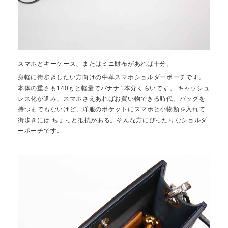
スマホとキーケース、またはミニ財布があれば十分。
身軽に街歩きしたい方向けの牛革スマホショルダーポーチです。
本体の重さも140ｇと軽量でバナナ1本分くらいです。 キャッシュ
レス化が進み、スマホさえあればお買い物できる時代。バッグを
持つまでもないけど、洋服のポケットにスマホと小物類を入れて
街歩きには ちょっと抵抗がある。そんな方にぴったりなショルダ
ーポーチです。