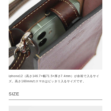
iphone12（高さ146.7×幅71.5×厚さ7.4mm）が余裕で入るサイ
ズ。高さ160mmのスマホはピッタリ入るサイズです。
SIZE