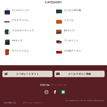
CATEGORY
ビジネスバッグ
ビジネス革小物
デスクアイテム
トラベル
スマホサイズバッグ
B5サイズ
A4サイズ
ワンポイント
ギフトアイテム
その他アイテム
コーポレートサイト
メールマガジン登録
×
SOCIAL
FOLLOW US
(C) LEAVES CO.,LTD. ALL RIGHTS RESERVED.
特定商取引法
プライバシーポリシー