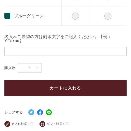
ブルーグリーン
名入れご希望の方は刻印文字をご記入ください。【例：
Y.Tarou】
-
+
購入数
カートに入れる
シェアする
名入れ対応：
〇
ギフト対応：
〇