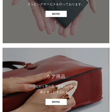
ラッピングサービスを行っております。
MORE
ケア用品
ながく寄り添ってほしいから
革が喜ぶお手入れを。
MORE