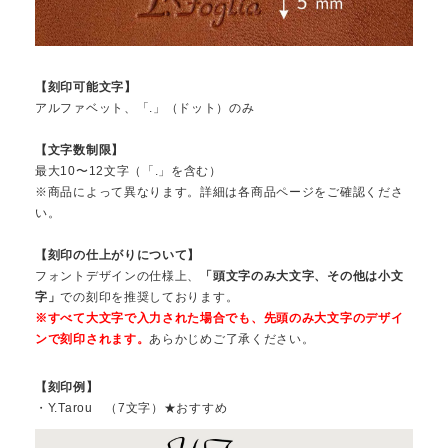
【刻印可能文字】
アルファベット、「.」（ドット）のみ
【文字数制限】
最大10〜12文字（「.」を含む）
※商品によって異なります。詳細は各商品ページをご確認くださ
い。
【刻印の仕上がりについて】
フォントデザインの仕様上、
「頭文字のみ大文字、その他は小文
字」
での刻印を推奨しております。
※すべて大文字で入力された場合でも、先頭のみ大文字のデザイ
ンで刻印されます。
あらかじめご了承ください。
【刻印例】
・Y.Tarou （7文字）★おすすめ