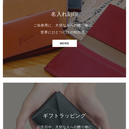
名入れ刻印
ご自身用に、大切な人への贈り物に、
世界にひとつだけの特別感。
MORE
ギフトラッピング
記念日や、大切な人への贈り物に