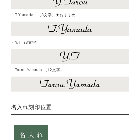
・T.Yamada （8文字）★おすすめ
・Y.T （3文字）
・Tarou.Yamada （12文字）
名入れ刻印位置