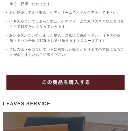
永くご愛用いただけます。
革が乾燥してきた場合、ケアクリームでオイルケアをして下さい。
小キズがついてしまった場合、ケアクリームで周りの革と馴染ませる
ことで目立たなくなっていきます。
深いキズがついてしまった場合、当店にご連絡下さい。（キズの個
所・カバン全体の写真をお送り頂きますとスムーズです）
当店の扱う革について、革に熟知した職人がおりますので気になるこ
とがありましたらご相談ください。
LEAVES SERVICE