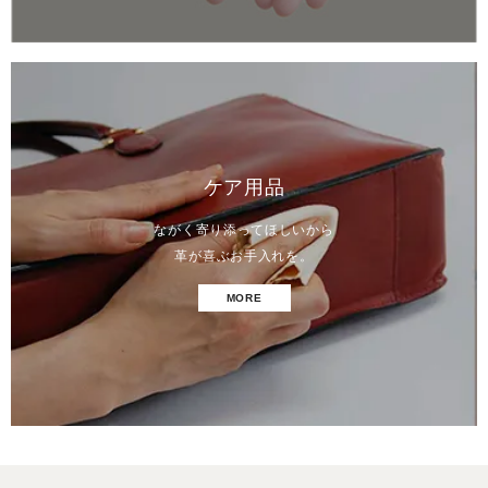
ケア用品
ながく寄り添ってほしいから
革が喜ぶお手入れを。
MORE