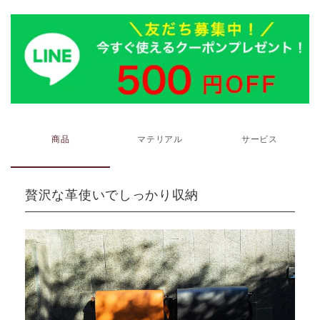
商品
マテリアル
サービス
贅沢な革使いでしっかり収納