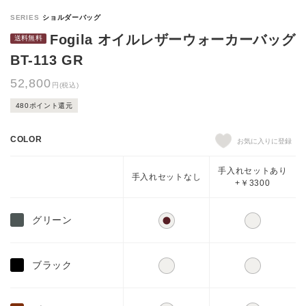
Fogila オイルレザーウォーカーバッグ
BT-113 GR
52,800
円(税込)
480ポイント還元
COLOR
手入れセットあり
手入れセットなし
+￥3300
グリーン
ブラック