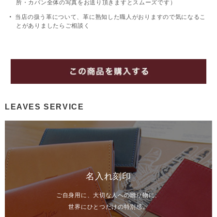
所・カバン全体の写真をお送り頂きますとスムーズです）
当店の扱う革について、革に熟知した職人がおりますので気になるこ
とがありましたらご相談く
LEAVES SERVICE
名入れ刻印
ご自身用に、大切な人への贈り物に、
世界にひとつだけの特別感。