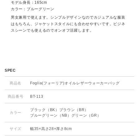
モデル身長：165cm
カラー：ブルーグリーン
男女兼用で使えます。シンプルデザインなのでカジュアルな服装
はもちろん、ジャケットスタイルにも合わせやすいです。ビジネ
スシーンでも使えるのでオンオフ活躍します。
SPEC
商品名
Foglia(フォーリア)オイルレザーウォーカーバッグ
商品番号
BT-113
ブラック（BK）ブラウン（BR）
カラー
ブルーグリーン（NB）グリーン（GR）
サイズ
幅35×高さ28×厚さ8cm