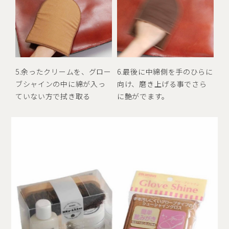
5.余ったクリームを、グロー
6.最後に中綿側を手のひらに
ブシャインの中に綿が入っ
向け、磨き上げる事でさら
ていない方で拭き取る
に艶がでます。