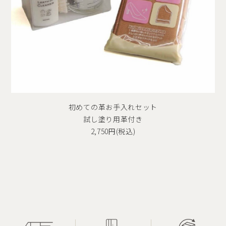
初めての革お手入れセット
試し塗り用革付き
2,750円(税込)