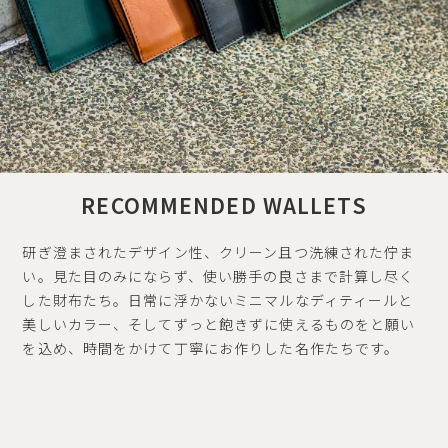
RECOMMENDED WALLETS
研ぎ澄まされたデザイン性、クリーン且つ洗練された佇ま
い。見た目のみにならず、使い勝手の良さまで計算し尽く
した財布たち。日常に浮かないミニマルなディティールと
美しいカラー、そしてずっと飽きずに使えるものをと願い
を込め、時間をかけて丁寧にお作りした名作たちです。