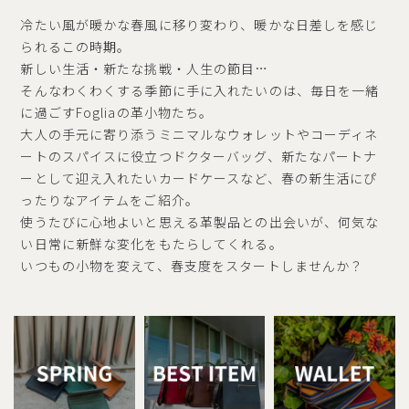
冷たい風が暖かな春風に移り変わり、暖かな日差しを感じ
られるこの時期。
新しい生活・新たな挑戦・人生の節目…
そんなわくわくする季節に手に入れたいのは、毎日を一緒
に過ごすFogliaの革小物たち。
大人の手元に寄り添うミニマルなウォレットやコーディネ
ートのスパイスに役立つドクターバッグ、新たなパートナ
ーとして迎え入れたいカードケースなど、春の新生活にぴ
ったりなアイテムをご紹介。
使うたびに心地よいと思える革製品との出会いが、何気な
い日常に新鮮な変化をもたらしてくれる。
いつもの小物を変えて、春支度をスタートしませんか？