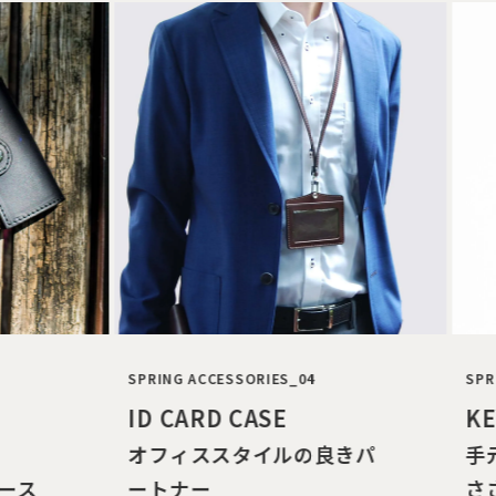
SPRING ACCESSORIES_04
SPRI
ID CARD CASE
KE
オフィススタイルの良きパ
手
ース
ートナー
さ