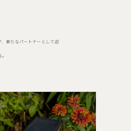
グ、新たなパートナーとして迎
る。