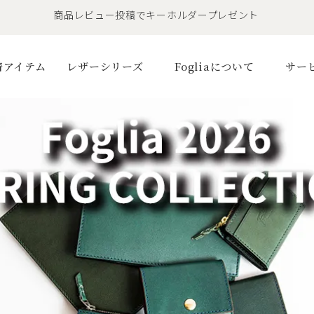
LINE友だちで500円OFFクーポンプレゼント
11,000円(税込)で送料無料！！
商品レビュー投稿でキーホルダープレゼント
着アイテム
レザーシリーズ
Fogliaについて
サー