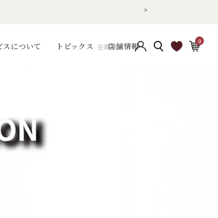
>
0
ビスについて
トピックス
店舗情報
会員登録