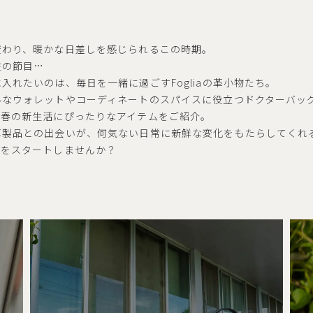
変わり、暖かな日差しを感じられるこの時期。
生の節目…
入れたいのは、毎日を一緒に過ごすFogliaの革小物たち。
ルなウォレットやコーディネートのスパイスに役立つドクターバッ
、春の新生活にぴったりなアイテムをご紹介。
革製品との出会いが、何気ない日常に新鮮な変化をもたらしてくれ
度をスタートしませんか？