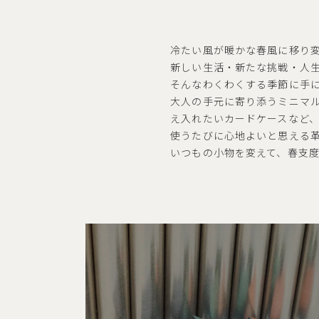
冷たい風が暖かな春風に移り
新しい生活・新たな挑戦・人
そんなわくわくする季節に手に
大人の手元に寄り添うミニマ
え入れたいカードケースなど
使うたびに心地よいと思える
いつもの小物を変えて、春支