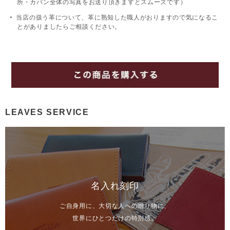
所・カバン全体の写真をお送り頂きますとスムーズです）
当店の扱う革について、革に熟知した職人がおりますので気になるこ
とがありましたらご相談ください。
LEAVES SERVICE
名入れ刻印
ご自身用に、大切な人への贈り物に、
世界にひとつだけの特別感。