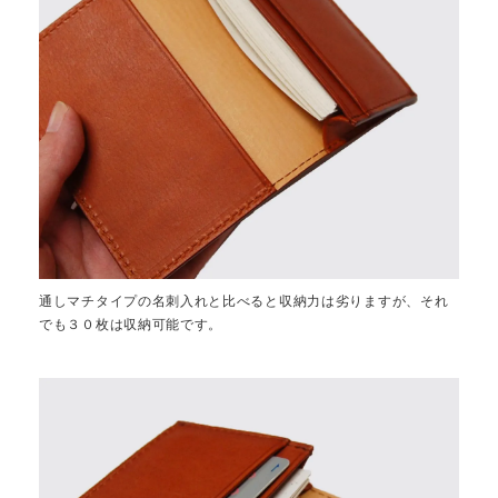
通しマチタイプの名刺入れと比べると収納力は劣りますが、それ
でも３０枚は収納可能です。