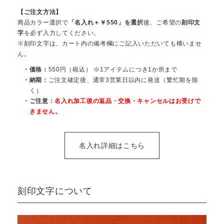
【ご注文方法】
商品カラー選択で
「名入れ＋￥550」を選択
後、ご希望の
刻印文
字
を必ず入力してください。
※刻印文字は、カート内の備考欄にご記入いただいても構いませ
ん。
・価格：
550円（税込） ※1アイテムにつき1か所まで
・納期：
ご注文確定後、通常3営業日以内に発送（繁忙期を除
く）
・ご注意：
名入れ加工後の返品・交換・キャンセルはお受けで
きません。
名入れ詳細はこちら
刻印文字について