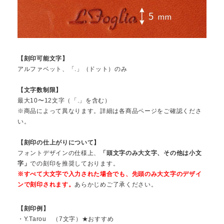
【刻印可能文字】
アルファベット、「.」（ドット）のみ
【文字数制限】
最大10〜12文字（「.」を含む）
※商品によって異なります。詳細は各商品ページをご確認くださ
い。
【刻印の仕上がりについて】
フォントデザインの仕様上、
「頭文字のみ大文字、その他は小文
字」
での刻印を推奨しております。
※すべて大文字で入力された場合でも、先頭のみ大文字のデザイ
ンで刻印されます。
あらかじめご了承ください。
【刻印例】
・Y.Tarou （7文字）★おすすめ