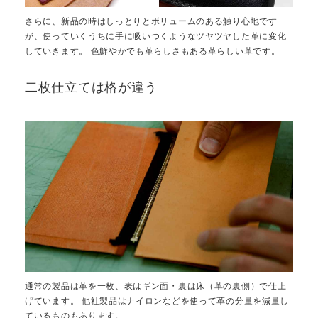
さらに、新品の時はしっとりとボリュームのある触り心地です
が、使っていくうちに手に吸いつくようなツヤツヤした革に変化
していきます。 色鮮やかでも革らしさもある革らしい革です。
二枚仕立ては格が違う
通常の製品は革を一枚、表はギン面・裏は床（革の裏側）で仕上
げています。 他社製品はナイロンなどを使って革の分量を減量し
ているものもあります。