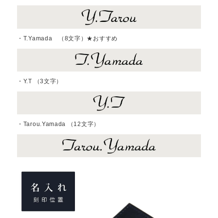
・T.Yamada （8文字）★おすすめ
・Y.T （3文字）
・Tarou.Yamada （12文字）