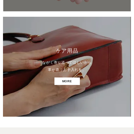
ケア用品
ながく寄り添ってほしいから
革が喜ぶお手入れを。
MORE