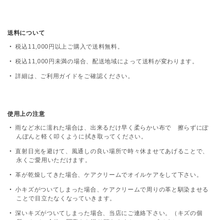
送料について
税込11,000円以上ご購入で送料無料。
税込11,000円未満の場合、配送地域によって送料が変わります。
詳細は、
ご利用ガイド
をご確認ください。
使用上の注意
雨など水に濡れた場合は、出来るだけ早く柔らかい布で 擦らずにぽ
んぽんと軽く叩くように拭き取ってください。
直射日光を避けて、風通しの良い場所で時々休ませてあげることで、
永くご愛用いただけます。
革が乾燥してきた場合、ケアクリームでオイルケアをして下さい。
小キズがついてしまった場合、ケアクリームで周りの革と馴染ませる
ことで目立たなくなっていきます。
深いキズがついてしまった場合、当店にご連絡下さい。（キズの個