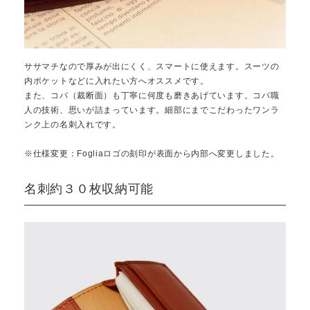
ササマチなので厚みが出にくく、スマートに使えます。スーツの
内ポケットなどに入れたい方へオススメです。
また、コバ（裁断面）も丁寧に何度も磨きあげています。コバ職
人の技術、思いが詰まっています。細部にまでこだわったワンラ
ンク上の名刺入れです。
※仕様変更：Fogliaロゴの刻印が表面から内部へ変更しました。
名刺約３０枚収納可能