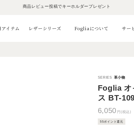
商品レビュー投稿でキーホルダープレゼント
LINE友だちで500円OFFクーポンプレゼント
11,000円(税込)で送料無料！！
商品レビュー投稿でキーホルダープレゼント
着アイテム
レザーシリーズ
Fogliaについて
サー
K
Fogli
ス BT-10
6,050
円(税込)
55ポイント還元