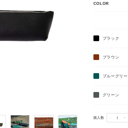
COLOR
ブラック
ブラウン
ブルーグリー
グリーン
-
+
購入数