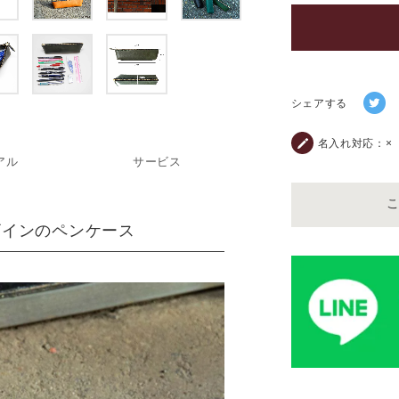
シェアする
名入れ対応：
×
アル
サービス
ザインのペンケース