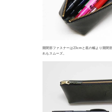
開閉部ファスナーは23cmと底の幅より開閉
れもスムーズ。