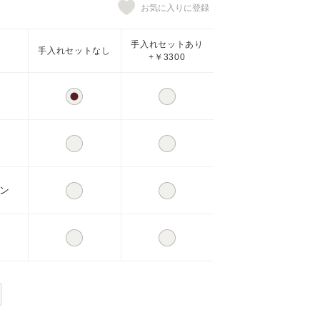
手入れセットあり
手入れセットなし
+￥3300
ン