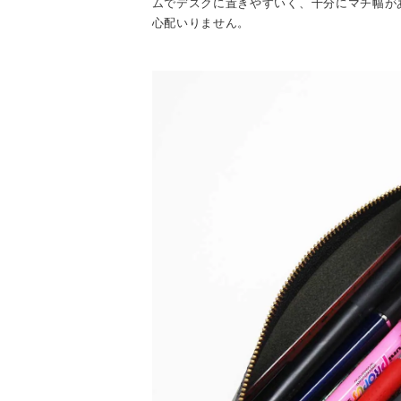
ムでデスクに置きやすいく、十分にマチ幅が
心配いりません。