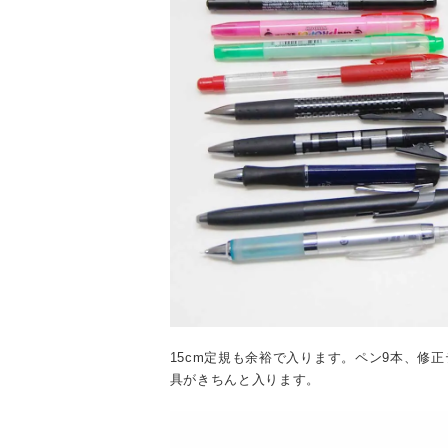
15cm定規も余裕で入ります。ペン9本、修
具がきちんと入ります。