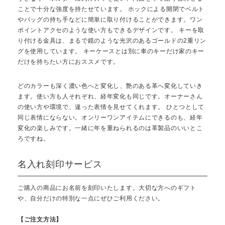
ことで十分な強度を持たせています。 ホックによる開閉でベルト
やバッグの持ち手などに簡単に取り付けることができます。ワン
ポイントアクセのような使い方もできるデザインです。 キーを取
り付ける金具は、まるで鏡のような光沢のあるゴールドの2重リン
グを使用しています。 キーケースとは別に車のキーだけ家のキー
だけを持ちたい方におススメです。
どのカラーも深く濃い色へと変化し、艶のある革へ変化していき
ます。使い方も人それぞれ、経年変化も同じです。オーナーさん
の使い方や環境で、違った表情を見せてくれます。 ひとつとして
同じ表情にならない。オンリーワンアイテムにできるのも、経年
変化の楽しみです。一緒に年を重ねられるのは革製品のいいとこ
ろですね。
名入れ刻印サービス
ご購入の商品にお名前を刻印いたします。大切な方へのギフト
や、自分だけの特別な一点にぜひご利用ください。
【ご注文方法】