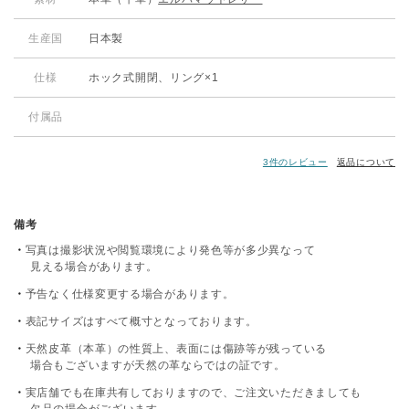
生産国
日本製
仕様
ホック式開閉、リング×1
付属品
3件のレビュー
返品について
備考
写真は撮影状況や閲覧環境により発色等が多少異なって
見える場合があります。
予告なく仕様変更する場合があります。
表記サイズはすべて概寸となっております。
天然皮革（本革）の性質上、表面には傷跡等が残っている
場合もございますが天然の革ならではの証です。
実店舗でも在庫共有しておりますので、ご注文いただきましても
欠品の場合がございます。