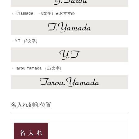
・T.Yamada （8文字）★おすすめ
・Y.T （3文字）
・Tarou.Yamada （12文字）
名入れ刻印位置