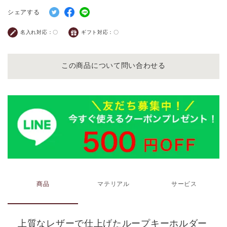
シェアする
名入れ対応：
〇
ギフト対応：
〇
この商品について問い合わせる
商品
マテリアル
サービス
上質なレザーで仕上げたループキーホルダー