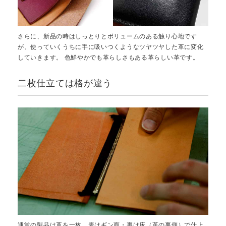
さらに、新品の時はしっとりとボリュームのある触り心地です
が、使っていくうちに手に吸いつくようなツヤツヤした革に変化
していきます。 色鮮やかでも革らしさもある革らしい革です。
二枚仕立ては格が違う
通常の製品は革を一枚、表はギン面・裏は床（革の裏側）で仕上