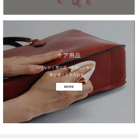
ケア用品
ながく寄り添ってほしいから
革が喜ぶお手入れを。
MORE