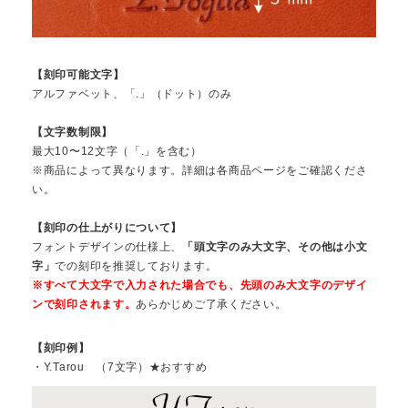
【刻印可能文字】
アルファベット、「.」（ドット）のみ
【文字数制限】
最大10〜12文字（「.」を含む）
※商品によって異なります。詳細は各商品ページをご確認くださ
い。
【刻印の仕上がりについて】
フォントデザインの仕様上、
「頭文字のみ大文字、その他は小文
字」
での刻印を推奨しております。
※すべて大文字で入力された場合でも、先頭のみ大文字のデザイ
ンで刻印されます。
あらかじめご了承ください。
【刻印例】
・Y.Tarou （7文字）★おすすめ