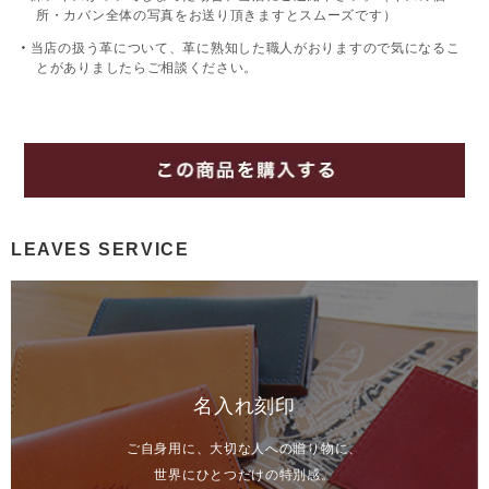
所・カバン全体の写真をお送り頂きますとスムーズです）
当店の扱う革について、革に熟知した職人がおりますので気になるこ
とがありましたらご相談ください。
LEAVES SERVICE
名入れ刻印
ご自身用に、大切な人への贈り物に、
世界にひとつだけの特別感。