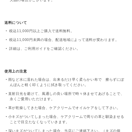
送料について
税込11,000円以上ご購入で送料無料。
税込11,000円未満の場合、配送地域によって送料が変わります。
詳細は、
ご利用ガイド
をご確認ください。
使用上の注意
雨など水に濡れた場合は、出来るだけ早く柔らかい布で 擦らずにぽ
んぽんと軽く叩くように拭き取ってください。
直射日光を避けて、風通しの良い場所で時々休ませてあげることで、
永くご愛用いただけます。
革が乾燥してきた場合、ケアクリームでオイルケアをして下さい。
小キズがついてしまった場合、ケアクリームで周りの革と馴染ませる
ことで目立たなくなっていきます。
深いキズがついてしまった場合、当店にご連絡下さい。（キズの個