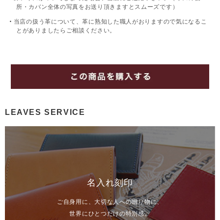
所・カバン全体の写真をお送り頂きますとスムーズです）
当店の扱う革について、革に熟知した職人がおりますので気になるこ
とがありましたらご相談ください。
LEAVES SERVICE
名入れ刻印
ご自身用に、大切な人への贈り物に、
世界にひとつだけの特別感。