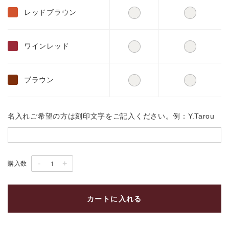
レッドブラウン
ワインレッド
ブラウン
名入れご希望の方は刻印文字をご記入ください。例：Y.Tarou
-
+
購入数
カートに入れる