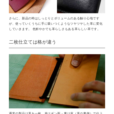
さらに、新品の時はしっとりとボリュームのある触り心地です
が、使っていくうちに手に吸いつくようなツヤツヤした革に変化
していきます。 色鮮やかでも革らしさもある革らしい革です。
二枚仕立ては格が違う
通常の製品は革を一枚、表はギン面・裏は床（革の裏側）で仕上