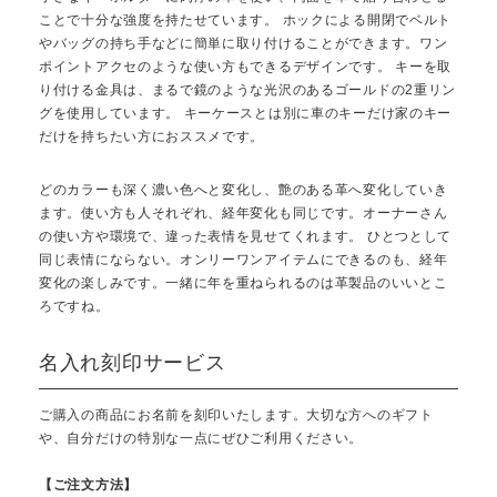
ことで十分な強度を持たせています。 ホックによる開閉でベルト
やバッグの持ち手などに簡単に取り付けることができます。ワン
ポイントアクセのような使い方もできるデザインです。 キーを取
り付ける金具は、まるで鏡のような光沢のあるゴールドの2重リン
グを使用しています。 キーケースとは別に車のキーだけ家のキー
だけを持ちたい方におススメです。
どのカラーも深く濃い色へと変化し、艶のある革へ変化していき
ます。使い方も人それぞれ、経年変化も同じです。オーナーさん
の使い方や環境で、違った表情を見せてくれます。 ひとつとして
同じ表情にならない。オンリーワンアイテムにできるのも、経年
変化の楽しみです。一緒に年を重ねられるのは革製品のいいとこ
ろですね。
名入れ刻印サービス
ご購入の商品にお名前を刻印いたします。大切な方へのギフト
や、自分だけの特別な一点にぜひご利用ください。
【ご注文方法】