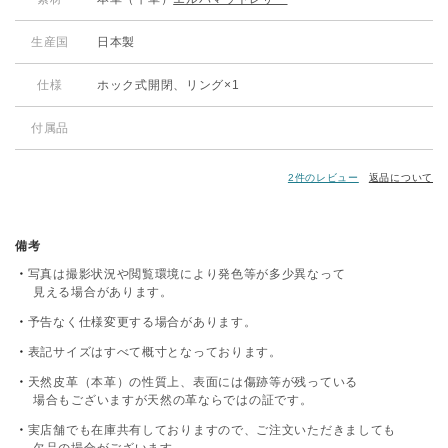
生産国
日本製
仕様
ホック式開閉、リング×1
付属品
2件のレビュー
返品について
備考
写真は撮影状況や閲覧環境により発色等が多少異なって
見える場合があります。
予告なく仕様変更する場合があります。
表記サイズはすべて概寸となっております。
天然皮革（本革）の性質上、表面には傷跡等が残っている
場合もございますが天然の革ならではの証です。
実店舗でも在庫共有しておりますので、ご注文いただきましても
欠品の場合がございます。