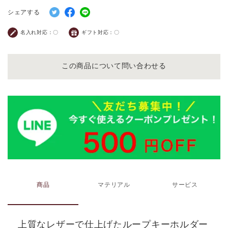
シェアする
名入れ対応：
〇
ギフト対応：
〇
この商品について問い合わせる
商品
マテリアル
サービス
上質なレザーで仕上げたループキーホルダー