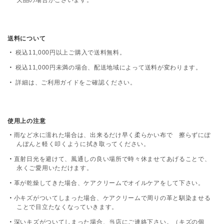
送料について
税込11,000円以上ご購入で送料無料。
税込11,000円未満の場合、配送地域によって送料が変わります。
詳細は、
ご利用ガイド
をご確認ください。
使用上の注意
雨など水に濡れた場合は、出来るだけ早く柔らかい布で 擦らずにぽ
んぽんと軽く叩くように拭き取ってください。
直射日光を避けて、風通しの良い場所で時々休ませてあげることで、
永くご愛用いただけます。
革が乾燥してきた場合、ケアクリームでオイルケアをして下さい。
小キズがついてしまった場合、ケアクリームで周りの革と馴染ませる
ことで目立たなくなっていきます。
深いキズがついてしまった場合、当店にご連絡下さい。（キズの個