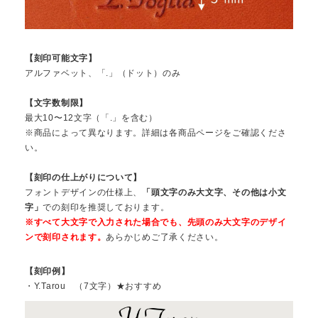
【刻印可能文字】
アルファベット、「.」（ドット）のみ
【文字数制限】
最大10〜12文字（「.」を含む）
※商品によって異なります。詳細は各商品ページをご確認くださ
い。
【刻印の仕上がりについて】
フォントデザインの仕様上、
「頭文字のみ大文字、その他は小文
字」
での刻印を推奨しております。
※すべて大文字で入力された場合でも、先頭のみ大文字のデザイ
ンで刻印されます。
あらかじめご了承ください。
【刻印例】
・Y.Tarou （7文字）★おすすめ