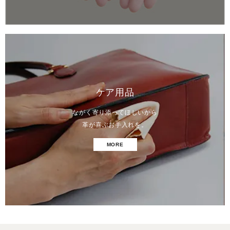
ケア用品
ながく寄り添ってほしいから
革が喜ぶお手入れを。
MORE