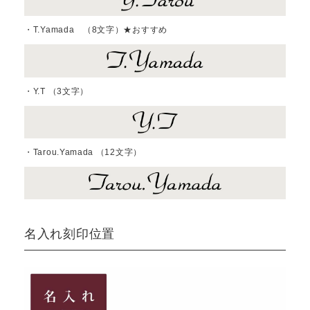
・T.Yamada （8文字）★おすすめ
・Y.T （3文字）
・Tarou.Yamada （12文字）
名入れ刻印位置