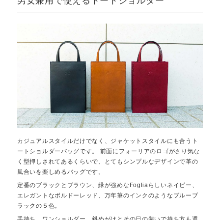
男女兼用で使えるトートショルダー
カジュアルスタイルだけでなく、ジャケットスタイルにも合うト
ートショルダーバッグです。 前面にフォーリアのロゴがさり気な
く型押しされてあるくらいで、とてもシンプルなデザインで革の
風合いを楽しめるバッグです。
定番のブラックとブラウン、緑が強めなFogliaらしいネイビー、
エレガントなボルドーレッド、万年筆のインクのようなブルーブ
ラックの５色。
手持ち、ワンショルダー、斜めがけとその日の装いで持ち方も選