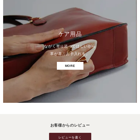
ケア用品
ながく寄り添ってほしいから
革が喜ぶお手入れを。
MORE
お客様からのレビュー
レビューを書く