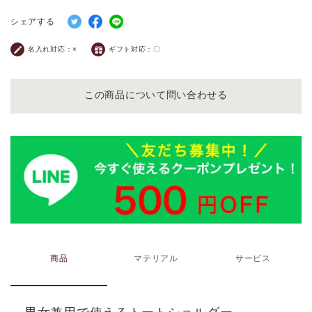
シェアする
名入れ対応：
×
ギフト対応：
〇
この商品について問い合わせる
商品
マテリアル
サービス