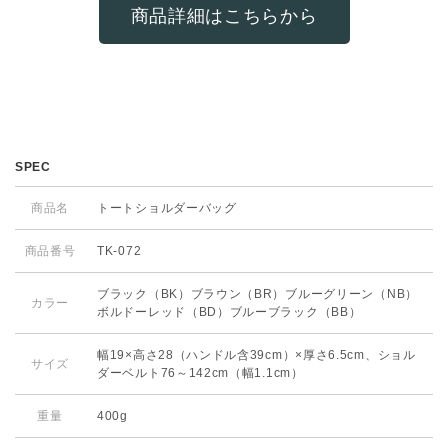
商品詳細はこちらから
SPEC
商品名
トートショルダーバッグ
商品番号
TK-072
ブラック（BK）ブラウン（BR）ブルーグリーン（NB）
カラー
ボルドーレッド（BD）ブルーブラック（BB）
幅19×高さ28（ハンドル含39cm）×厚さ6.5cm、ショル
サイズ
ダーベルト76～142cm（幅1.1cm）
重量
400g