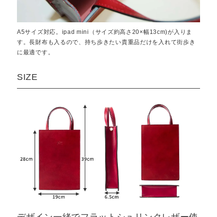
A5サイズ対応。ipad mini（サイズ約高さ20×幅13cm)が入りま
す。長財布も入るので、持ち歩きたい貴重品だけを入れて街歩き
に最適です。
SIZE