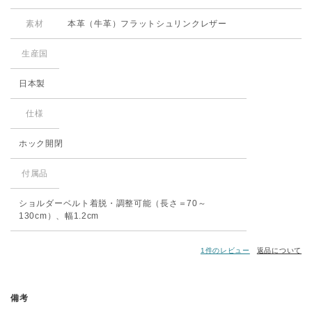
素材
本革（牛革）
フラットシュリンクレザー
生産国
日本製
仕様
ホック開閉
付属品
ショルダーベルト着脱・調整可能（長さ＝70～
130cm）、幅1.2cm
1件のレビュー
返品について
備考