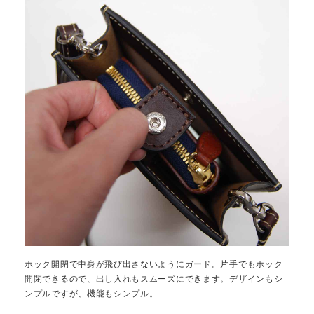
ホック開閉で中身が飛び出さないようにガード。片手でもホック
開閉できるので、出し入れもスムーズにできます。デザインもシ
ンプルですが、機能もシンプル。