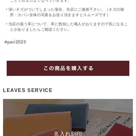
ことで目立たなくなっていきます。
深いキズがついてしまった場合、当店にご連絡下さい。（キズの個
所・カバン全体の写真をお送り頂きますとスムーズです）
当店の扱う革について、革に熟知した職人がおりますので気になるこ
とがありましたらご相談ください。
#pair2023
LEAVES SERVICE
名入れ刻印