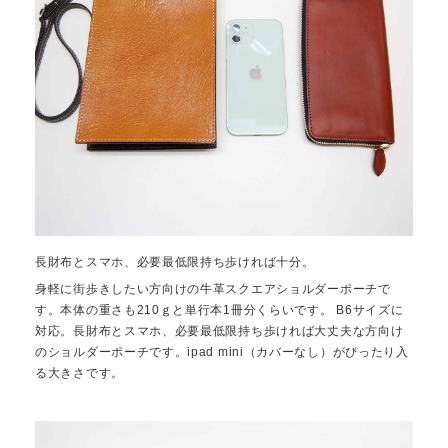
長財布とスマホ、必要最低限持ち歩ければ十分。
身軽に街歩きしたい方向けの牛革スクエアショルダーポーチで
す。本体の重さも210ｇと単行本1冊分くらいです。 B6サイズに
対応。長財布とスマホ、必要最低限持ち歩ければ大丈夫な方向け
のショルダーポーチです。ipad mini（カバーなし）がぴったり入
る大きさです。