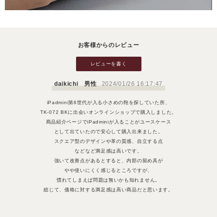
お客様からのレビュー
レビューを書く
daikichi 男性
2024/01/26 16:17:47
iPadmini第6世代が入る小さめの鞄を探していた所、
TK-072 BKに出会いオンラインショップで購入しました。
商品紹介ページでiPadminiが入ることがユースケース
として出ていたので安心して購入出来ました。
スクエア型のデザインや革の質感、自立する点
などなど満足感は高いです。
強いて改善点があるとすると、内部の留め具が
やや使いにくく感じるところですが、
慣れてしまえば問題は無いかも知れません。
総じて、価格に対する満足感は高い商品だと思います。