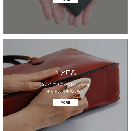
ケア用品
ながく寄り添ってほしいから
革が喜ぶお手入れを。
MORE