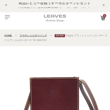
<
>
LINE友だちで500円OFFクーポンプレゼント
11,000円(税込)で送料無料！！
商品レビュー投稿でキーホルダープレゼント
0
LINE友だちで500円OFFクーポンプレゼント
ビゾンテレザー
ご利用ガイド
特集
Foglia工房の革紹介。Vol.1
レザー１
11,000円(税込)で送料無料！！
商品レビュー投稿でキーホルダープレゼント
エルバマットレザー
サービスについて
お知らせ
Foglia工房の革紹介。Vol.2
レザー2
HOME
スマホショルダーバッグ
Foglia フラットシュリンクレザー ス
クエアショルダーポーチ TK-069 F/VI
ゼナックレザー
ギフト
ビジネスバッグ
パスケース
長財布
ショルダーバッグ
キーケース
折財布
フラットシュリンクレザー
会員登録
ダレスバッグ
長財布
名刺入れ
プリズムレザー
ショルダーバッグ
折財布
キーケース
シュリンクレザー
ビジネスバッグ
コンパクト財布
キーホルダー
オイルヌバックレザー