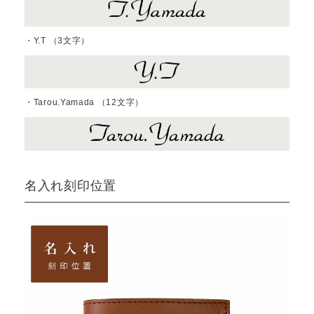
・Y.T （3文字）
・Tarou.Yamada （12文字）
名入れ刻印位置