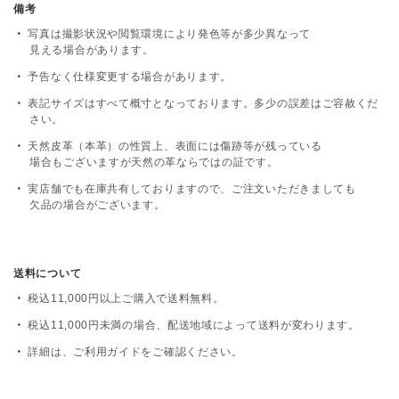
備考
写真は撮影状況や閲覧環境により発色等が多少異なって
見える場合があります。
予告なく仕様変更する場合があります。
表記サイズはすべて概寸となっております。多少の誤差はご容赦くだ
さい。
天然皮革（本革）の性質上、表面には傷跡等が残っている
場合もございますが天然の革ならではの証です。
実店舗でも在庫共有しておりますので、ご注文いただきましても
欠品の場合がございます。
送料について
税込11,000円以上ご購入で送料無料。
税込11,000円未満の場合、配送地域によって送料が変わります。
詳細は、
ご利用ガイド
をご確認ください。