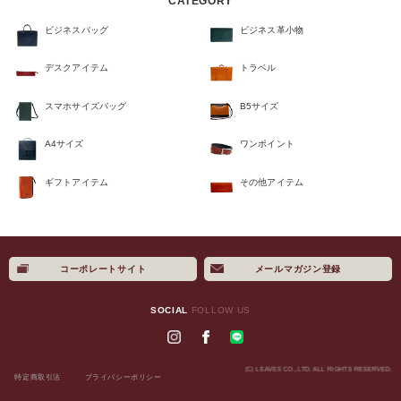
CATEGORY
ビジネスバッグ
ビジネス革小物
デスクアイテム
トラベル
スマホサイズバッグ
B5サイズ
A4サイズ
ワンポイント
ギフトアイテム
その他アイテム
コーポレートサイト
メールマガジン登録
×
SOCIAL
FOLLOW US
(C) LEAVES CO.,LTD. ALL RIGHTS RESERVED.
特定商取引法
プライバシーポリシー