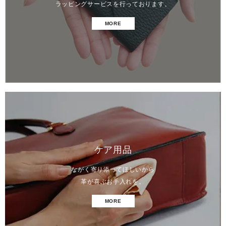
ラッピングサービスを行っております。
MORE
ケア用品
ながく寄り添ってほしいから
革が喜ぶお手入れを。
MORE