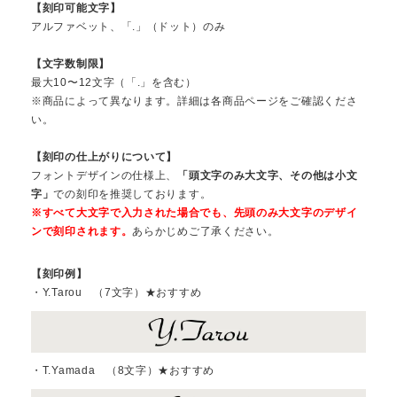
【刻印可能文字】
アルファベット、「.」（ドット）のみ
【文字数制限】
最大10〜12文字（「.」を含む）
※商品によって異なります。詳細は各商品ページをご確認くださ
い。
【刻印の仕上がりについて】
フォントデザインの仕様上、
「頭文字のみ大文字、その他は小文
字」
での刻印を推奨しております。
※すべて大文字で入力された場合でも、先頭のみ大文字のデザイ
ンで刻印されます。
あらかじめご了承ください。
【刻印例】
・Y.Tarou （7文字）★おすすめ
・T.Yamada （8文字）★おすすめ