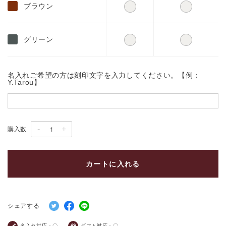
ブラウン
グリーン
名入れご希望の方は刻印文字を入力してください。【例：
Y.Tarou】
-
+
購入数
カートに入れる
シェアする
名入れ対応：
〇
ギフト対応：
〇