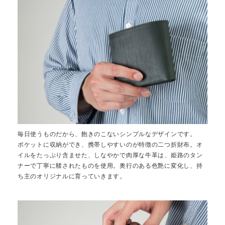
毎日使うものだから、飽きのこないシンプルなデザインです。
ポケットに収納ができ、携帯しやすいのが特徴の二つ折財布。オ
イルをたっぷり含ませた、しなやかで肉厚な牛革は、姫路のタン
ナーで丁寧に鞣されたものを使用。奥行のある色艶に変化し、持
ち主のオリジナルに育っていきます。