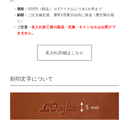
・価格：
550円（税込） ※1アイテムにつき1か所まで
・納期：
ご注文確定後、通常3営業日以内に発送（繁忙期を除
く）
・ご注意：
名入れ加工後の返品・交換・キャンセルはお受けで
きません。
名入れ詳細はこちら
刻印文字について