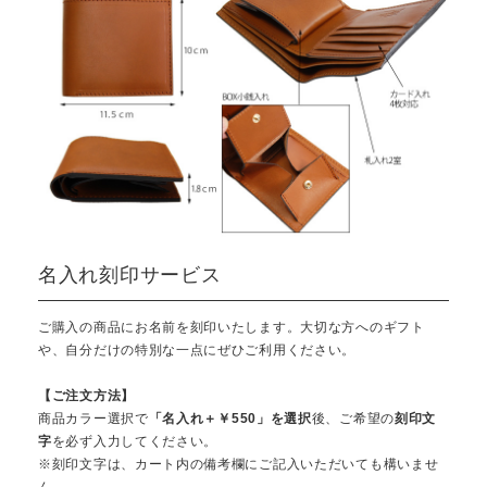
名入れ刻印サービス
ご購入の商品にお名前を刻印いたします。大切な方へのギフト
や、自分だけの特別な一点にぜひご利用ください。
【ご注文方法】
商品カラー選択で
「名入れ＋￥550」を選択
後、ご希望の
刻印文
字
を必ず入力してください。
※刻印文字は、カート内の備考欄にご記入いただいても構いませ
ん。