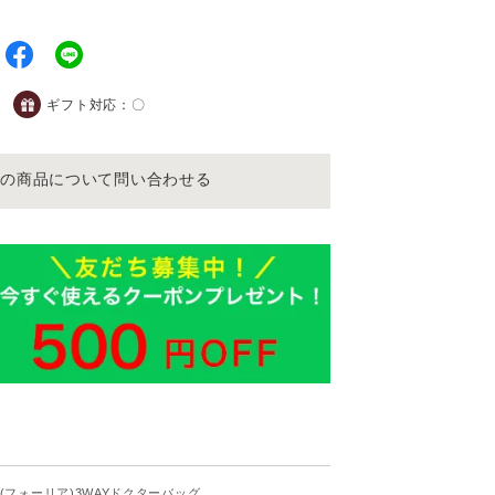
ギフト対応：
〇
この商品について問い合わせる
lia(フォーリア)3WAYドクターバッグ