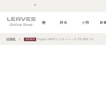
<
鞄
財布
小物
新
HOME
Foglia 3WAYドクターバッグ FS-308 CA