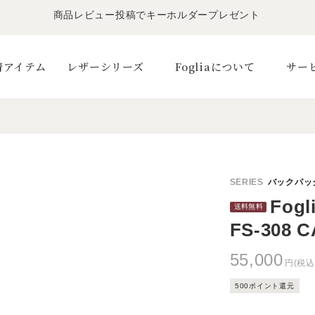
LINE友だちで500円OFFクーポンプレゼント
11,000円(税込)で送料無料！！
商品レビュー投稿でキーホルダープレゼント
着アイテム
レザーシリーズ
Fogliaについて
サー
Fog
FS-308 C
55,000
円(税込
500ポイント還元