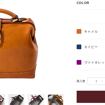
COLOR
キャメル
ネイビー
ヴァイオレッ
-
+
購入数