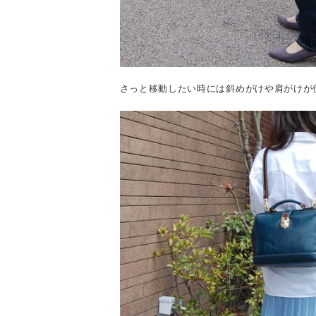
さっと移動したい時には斜めがけや肩がけが