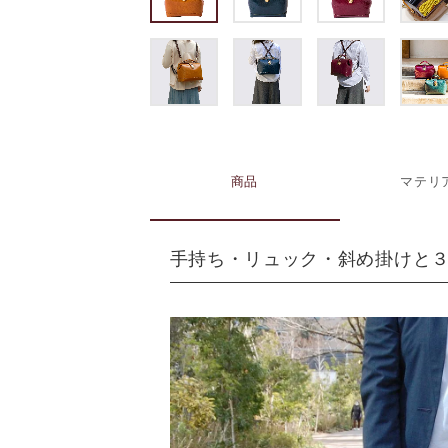
商品
マテリ
手持ち・リュック・斜め掛けと３