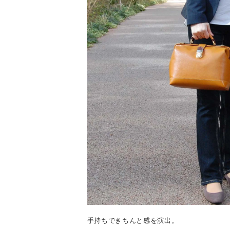
手持ちできちんと感を演出。