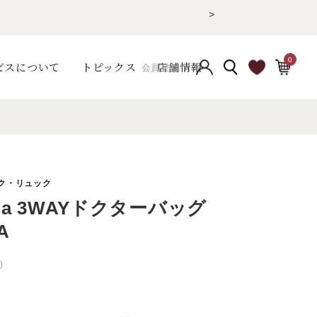
>
0
ビスについて
トピックス
店舗情報
会員登録
lia 3WAYドクターバッグ
A
)