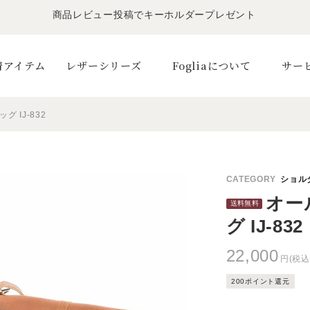
LINE友だちで500円OFFクーポンプレゼント
11,000円(税込)で送料無料！！
商品レビュー投稿でキーホルダープレゼント
着アイテム
レザーシリーズ
Fogliaについて
サー
 IJ-832
オー
グ IJ-832
22,000
円(税込
200ポイント還元