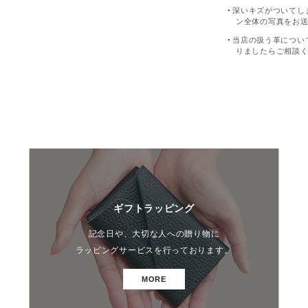
深いキズがついてし
ン全体の写真をお
当店の扱う革につい
りましたらご相談
ギフトラッピング
記念日や、大切な人への贈り物に
ラッピングサービスを行っております。
MORE