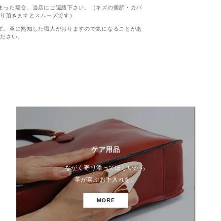
まった場合、当店にご連絡下さい。（キズの個所・カバ
送り頂きますとスムーズです）
て、革に熟知した職人がおりますので気になることがあ
ください。
ケア用品
ながく寄り添ってほしいから
革が喜ぶお手入れを。
MORE