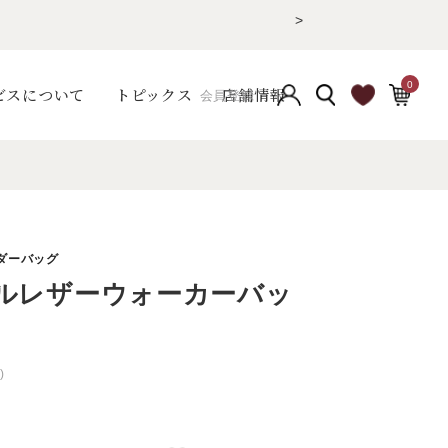
>
0
ビスについて
トピックス
店舗情報
会員登録
ルレザーウォーカーバッ
)