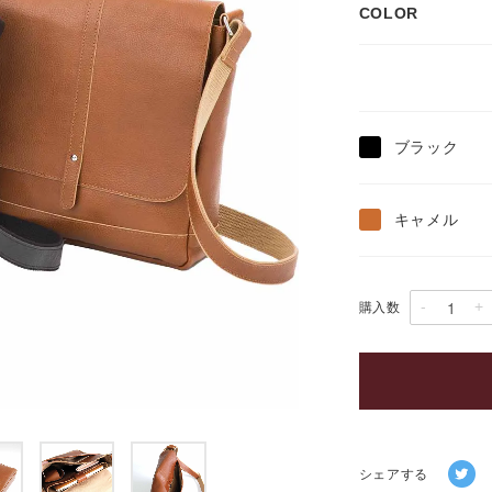
COLOR
ブラック
キャメル
-
+
購入数
シェアする