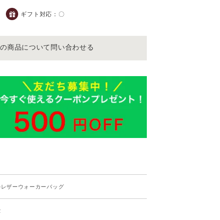
ギフト対応：
〇
この商品について問い合わせる
ルレザーウォーカーバッグ
2