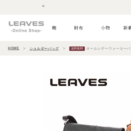
<
鞄
財布
小物
新
HOME
ショルダーバッグ
オールレザーウォーカーバッグ