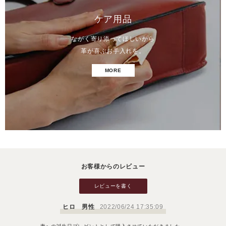
ケア用品
ながく寄り添ってほしいから
革が喜ぶお手入れを。
MORE
お客様からのレビュー
レビューを書く
ヒロ 男性
2022/06/24 17:35:09