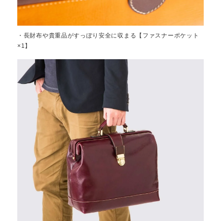
・長財布や貴重品がすっぽり安全に収まる【ファスナーポケット
×1】