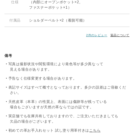
仕様
（内部にオープンポケット×2,
ファスナーポケット×1）
付属品
ショルダーベルト×2（着脱可能）
2件のレビュー
返品について
備考
写真は撮影状況や閲覧環境により発色等が多少異なって
見える場合があります。
予告なく仕様変更する場合があります。
表記サイズはすべて概寸となっております。多少の誤差はご容赦くだ
さい。
天然皮革（本革）の性質上、表面には傷跡等が残っている
場合もございますが天然の革ならではの証です。
実店舗でも在庫共有しておりますので、ご注文いただきましても
欠品の場合がございます。
初めての革お手入れセット 試し塗り用革付きは
こちら