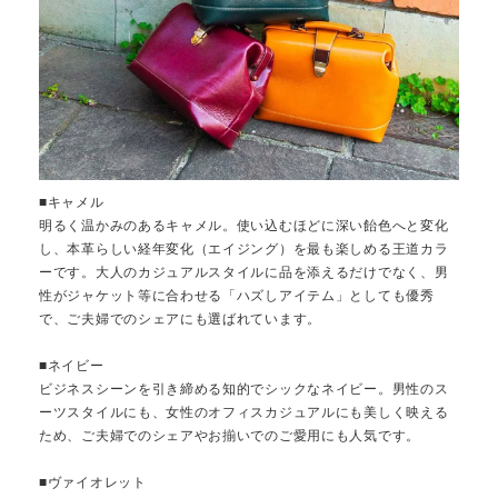
■キャメル
明るく温かみのあるキャメル。使い込むほどに深い飴色へと変化
し、本革らしい経年変化（エイジング）を最も楽しめる王道カラ
ーです。大人のカジュアルスタイルに品を添えるだけでなく、男
性がジャケット等に合わせる「ハズしアイテム」としても優秀
で、ご夫婦でのシェアにも選ばれています。
■ネイビー
ビジネスシーンを引き締める知的でシックなネイビー。男性のス
ーツスタイルにも、女性のオフィスカジュアルにも美しく映える
ため、ご夫婦でのシェアやお揃いでのご愛用にも人気です。
■ヴァイオレット