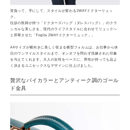
背負って、手にして、スタイルが変わる2WAYドクターリュッ
ク。
往診の医師が持つ「ドクターズバッグ（ダレスバッグ）」のクラ
シカルな美しさを、現代のライフスタイルに合わせてリュックへ
と昇華させた「Foglia 2WAYドクターリュック」。
A4サイズが横向きに美しく収まる横型フォルムは、お仕事から休
日のワンマイルスタイルまで、オンオフを問わず洗練された印象
を与えてくれます。大人の女性をベースに、男性が持っても品よ
く決まるユニセックスなデザインに仕上げました。
贅沢なバイカラーとアンティーク調のゴール
ド金具