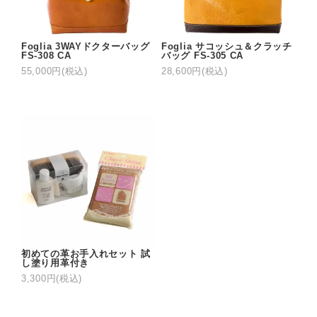
Foglia 3WAYドクターバッグ
Foglia サコッシュ＆クラッチ
FS-308 CA
バッグ FS-305 CA
55,000円(税込)
28,600円(税込)
初めての革お手入れセット 試
し塗り用革付き
3,300円(税込)