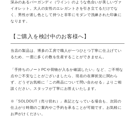
深みのあるバーガンディ（ワイン）のような色合いが美しいヴァ
イオレット。大人の女性のエレガントさを引き立てるだけでな
く、男性が差し色として持つと非常にモダンで洗練された印象に
なります。
【ご購入を検討中のお客様へ】
当店の製品は、博多の工房で職人が一つひとつ丁寧に仕上げてい
るため、一度に多くの数を生産することができません。
「手持ちのノートPCや荷物が入るか確認したい」など、ご不明な
点やご不安なことがございましたら、現在の在庫状況に関わら
ず、どうぞお気軽に「この商品について問い合わせる」よりご相
談ください。スタッフが丁寧にお答えいたします。
※「SOLDOUT（売り切れ）」表記となっている場合も、次回の
仕上がり時期のご案内やご予約を承ることが可能です。お気軽に
お声がけください。