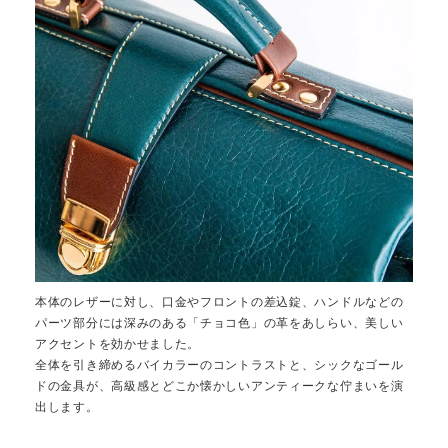
本体のレザーに対し、口金やフロントの差込錠、ハンドルなどの
パーツ部分には深みのある「チョコ色」の革をあしらい、美しい
アクセントを効かせました。
全体を引き締めるバイカラーのコントラストと、シックなゴール
ドの金具が、高級感とどこか懐かしいアンティークな佇まいを演
出します。