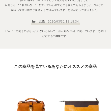
妻への誕生日プレゼントとして購入させていただきました。
以前から “これ良いなー” と言っていたのでとても喜んでもらえました。“軽くて一
杯入って使い勝手が良さそう”と喜んでいます。ありがとうございました。
hy 女性
2020/03/31 18:18:34
ピカピカで使うのがもったいないくらいで、お天気のいい日に使っています。その日
はとてもご機嫌です。
この商品を見ているあなたにオススメの商品