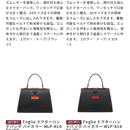
ズムレザーを使用した、雨の日も安心
ズムレザーを使用した、雨の日も安心
なドクターバッグ。ワンタッチで口金
なドクターバッグ。ワンタッチで口金
が大きく開き、A5サイズまでの荷物
が大きく開き、A5サイズまでの荷物
をスムーズに出し入れできます。着脱
をスムーズに出し入れできます。着脱
可能なベルトで斜め掛けも自在。エレ
可能なベルトで斜め掛けも自在。エレ
ガントな佇まいと実用性を両立し、街
ガントな佇まいと実用性を両立し、街
歩きから旅行まで品良くスマートに叶
歩きから旅行まで品良くスマートに叶
えます。【カラー：トープ/ブラッ
えます。【カラー：トープ/イエロ
ク】
ー】
Foglia ドクターハン
Foglia ドクターハン
ドバッグ バイカラー WLP-616
ドバッグ バイカラー WLP-616