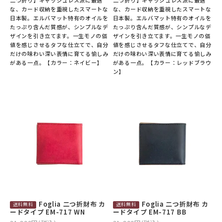
な、カード収納を重視したスマートな
な、カード収納を重視したスマートな
日本製。エルバマット特有のオイルを
日本製。エルバマット特有のオイルを
たっぷり含んだ質感が、シンプルなデ
たっぷり含んだ質感が、シンプルなデ
ザインを引き立てます。一生モノの価
ザインを引き立てます。一生モノの価
値を感じさせるタフな仕立てで、自分
値を感じさせるタフな仕立てで、自分
だけの味わい深い表情に育てる愉しみ
だけの味わい深い表情に育てる愉しみ
がある一点。【カラー：ネイビー】
がある一点。【カラー：レッドブラウ
ン】
Foglia 二つ折財布 カ
Foglia 二つ折財布 カ
ードタイプ EM-717 WN
ードタイプ EM-717 BB