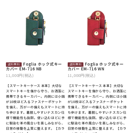
Foglia ホック式キー
Foglia ホック式キー
カバー EM-716 NB
カバー EM-716 WN
11,000円(税込)
11,000円(税込)
【スマートキーケース 本革】大切な
【スマートキーケース 本革】大切な
スマートキーを傷から守り、お洒落に
スマートキーを傷から守り、お洒落に
携帯できるキーカバー。内側には小銭
携帯できるキーカバー。内側には小銭
が10枚ほど入るファスナーポケット
が10枚ほど入るファスナーポケット
を備え、万が一の備えもスマートに持
を備え、万が一の備えもスマートに持
ち歩けます。着脱しやすいナスカン仕
ち歩けます。着脱しやすいナスカン仕
様で機能性も抜群。使い込むほどに手
様で機能性も抜群。使い込むほどに手
に馴染む革の風合いを楽しみながら、
に馴染む革の風合いを楽しみながら、
日常の移動を上質に整えます。【カラ
日常の移動を上質に整えます。【カラ