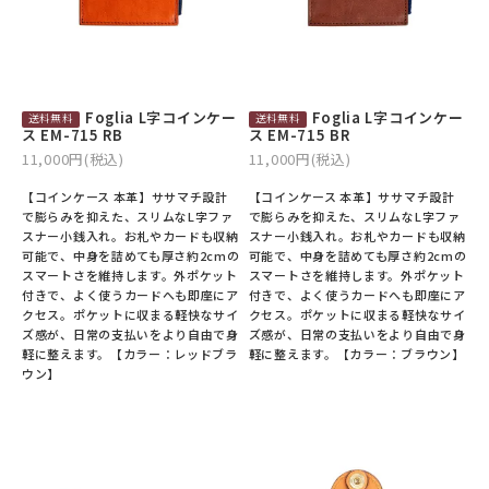
Foglia L字コインケー
Foglia L字コインケー
ス EM-715 RB
ス EM-715 BR
11,000円(税込)
11,000円(税込)
【コインケース 本革】ササマチ設計
【コインケース 本革】ササマチ設計
で膨らみを抑えた、スリムなL字ファ
で膨らみを抑えた、スリムなL字ファ
スナー小銭入れ。お札やカードも収納
スナー小銭入れ。お札やカードも収納
可能で、中身を詰めても厚さ約2cmの
可能で、中身を詰めても厚さ約2cmの
スマートさを維持します。外ポケット
スマートさを維持します。外ポケット
付きで、よく使うカードへも即座にア
付きで、よく使うカードへも即座にア
クセス。ポケットに収まる軽快なサイ
クセス。ポケットに収まる軽快なサイ
ズ感が、日常の支払いをより自由で身
ズ感が、日常の支払いをより自由で身
軽に整えます。【カラー：レッドブラ
軽に整えます。【カラー：ブラウン】
ウン】