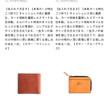
31,900円(税込)
31,900円(税込)
【名入れできます】【本革カード特化
【名入れできます】【本革カード特化
二つ折り】キャッシュレス派に最適
二つ折り】キャッシュレス派に最適
な、カード収納を重視したスマートな
な、カード収納を重視したスマートな
日本製。エルバマット特有のオイルを
日本製。エルバマット特有のオイルを
たっぷり含んだ質感が、シンプルなデ
たっぷり含んだ質感が、シンプルなデ
ザインを引き立てます。一生モノの価
ザインを引き立てます。一生モノの価
値を感じさせるタフな仕立てで、自分
値を感じさせるタフな仕立てで、自分
だけの味わい深い表情に育てる愉しみ
だけの味わい深い表情に育てる愉しみ
がある一点。【カラー：ワインレッ
がある一点。【カラー：ブルーブラッ
ド】
ク】