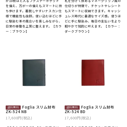
が10枚ほど入るファスナーポケット
札を分けて挟めるマネークリップ風の
を備え、万が一の備えもスマートに持
仕切りが特徴で、チケットやレシート
ち歩けます。着脱しやすいナスカン仕
もスマートに収納できます。キャッシ
様で機能性も抜群。使い込むほどに手
ュレス時代に最適なサイズ感。使うほ
に馴染む革の風合いを楽しみながら、
どに手に馴染み、毎日の支払いをより
日常の移動を上質に整えます。【カラ
軽やかで知的に叶えます。【カラー：
ー：ブラウン】
ダークブラウン】
Foglia スリム財布
Foglia スリム財布
ZK-524 NB
ZK-524 BD
17,600円(税込)
17,600円(税込)