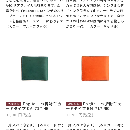
A4クリアファイルも収まります。金
たっぷり含んだ質感が、シンプルなデ
具を外せばMacBook 13インチのスリ
ザインを引き立てます。一生モノの価
ーブケースとしても活躍。ビジネスシ
値を感じさせるタフな仕立てで、自分
ーンを格調高く、スマートに彩ります
だけの味わい深い表情に育てる愉しみ
【カラー：ブルーブラック】
がある一点。【カラー：キャメル】
Foglia 二つ折財布 カ
Foglia 二つ折財布 カ
ードタイプ EM-717 NB
ードタイプ EM-717 RB
31,900円(税込)
31,900円(税込)
【名入れできます】【本革カード特化
【名入れできます】【本革カード特化
二つ折り】キャッシュレス派に最適
二つ折り】キャッシュレス派に最適