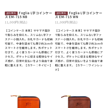
Foglia L字コインケー
Foglia L字コインケー
ス EM-715 NB
ス EM-715 WN
11,000円(税込)
11,000円(税込)
【コインケース 本革】ササマチ設計
【コインケース 本革】ササマチ設計
で膨らみを抑えた、スリムなL字ファ
で膨らみを抑えた、スリムなL字ファ
スナー小銭入れ。お札やカードも収納
スナー小銭入れ。お札やカードも収納
可能で、中身を詰めても厚さ約2cmの
可能で、中身を詰めても厚さ約2cmの
スマートさを維持します。外ポケット
スマートさを維持します。外ポケット
付きで、よく使うカードへも即座にア
付きで、よく使うカードへも即座にア
クセス。ポケットに収まる軽快なサイ
クセス。ポケットに収まる軽快なサイ
ズ感が、日常の支払いをより自由で身
ズ感が、日常の支払いをより自由で身
軽に整えます。【カラー：ネイビー】
軽に整えます。【カラー：ワインレッ
ド】