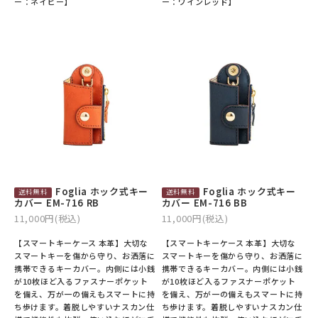
ー：ネイビー】
ー：ワインレッド】
Foglia ホック式キー
Foglia ホック式キー
カバー EM-716 RB
カバー EM-716 BB
11,000円(税込)
11,000円(税込)
【スマートキーケース 本革】大切な
【スマートキーケース 本革】大切な
スマートキーを傷から守り、お洒落に
スマートキーを傷から守り、お洒落に
携帯できるキーカバー。内側には小銭
携帯できるキーカバー。内側には小銭
が10枚ほど入るファスナーポケット
が10枚ほど入るファスナーポケット
を備え、万が一の備えもスマートに持
を備え、万が一の備えもスマートに持
ち歩けます。着脱しやすいナスカン仕
ち歩けます。着脱しやすいナスカン仕