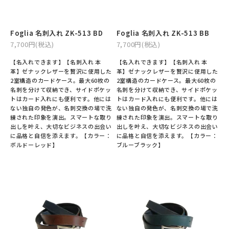
Foglia 名刺入れ ZK-513 BD
Foglia 名刺入れ ZK-513 BB
7,700円(税込)
7,700円(税込)
【名入れできます】【名刺入れ 本
【名入れできます】【名刺入れ 本
革】ゼナックレザーを贅沢に使用した
革】ゼナックレザーを贅沢に使用した
2室構造のカードケース。最大60枚の
2室構造のカードケース。最大60枚の
名刺を分けて収納でき、サイドポケッ
名刺を分けて収納でき、サイドポケッ
トはカード入れにも便利です。他には
トはカード入れにも便利です。他には
ない独自の発色が、名刺交換の場で洗
ない独自の発色が、名刺交換の場で洗
練された印象を演出。スマートな取り
練された印象を演出。スマートな取り
出しを叶え、大切なビジネスの出会い
出しを叶え、大切なビジネスの出会い
に品格と自信を添えます。【カラー：
に品格と自信を添えます。【カラー：
ボルドーレッド】
ブルーブラック】