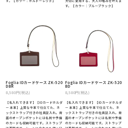
す。【カラー：ボルドーレッド】
大切に愛用する、大人の嗜みを叶えま
す。【カラー：ブルーブラック】
Foglia IDカードケース ZK-520
Foglia IDカードケース ZK-520
DBR
BD
8,580円(税込)
8,580円(税込)
【名入れできます】【IDカードホルダ
【名入れできます】【IDカードホルダ
ー 本革】上質な牛革で仕立てた、ネ
ー 本革】上質な牛革で仕立てた、ネ
ックストラップ付きの社員証入れ。背
ックストラップ付きの社員証入れ。背
面のオープンポケットには名刺や予備
面のオープンポケットには名刺や予備
のカードも収納可能です。ストラップ
のカードも収納可能です。ストラップ
は着脱式で、シーンに合わせた使い分
は着脱式で、シーンに合わせた使い分