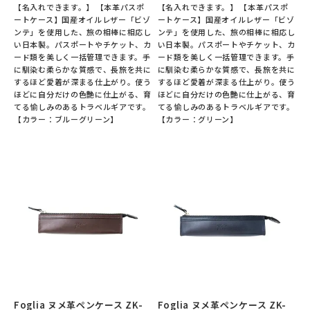
【名入れできます。】 【本革パスポ
【名入れできます。】 【本革パスポ
ートケース】国産オイルレザー「ビゾ
ートケース】国産オイルレザー「ビゾ
ンテ」を使用した、旅の相棒に相応し
ンテ」を使用した、旅の相棒に相応し
い日本製。パスポートやチケット、カ
い日本製。パスポートやチケット、カ
ード類を美しく一括管理できます。手
ード類を美しく一括管理できます。手
に馴染む柔らかな質感で、長旅を共に
に馴染む柔らかな質感で、長旅を共に
するほど愛着が深まる仕上がり。使う
するほど愛着が深まる仕上がり。使う
ほどに自分だけの色艶に仕上がる、育
ほどに自分だけの色艶に仕上がる、育
てる愉しみのあるトラベルギアです。
てる愉しみのあるトラベルギアです。
【カラー：ブルーグリーン】
【カラー：グリーン】
Foglia ヌメ革ペンケース ZK-
Foglia ヌメ革ペンケース ZK-