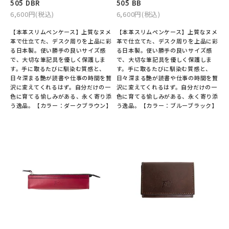
505 DBR
505 BB
6,600円(税込)
6,600円(税込)
【本革スリムペンケース】上質なヌメ
【本革スリムペンケース】上質なヌメ
革で仕立てた、デスク周りを上品に彩
革で仕立てた、デスク周りを上品に彩
る日本製。使い勝手の良いサイズ感
る日本製。使い勝手の良いサイズ感
で、大切な筆記具を優しく保護しま
で、大切な筆記具を優しく保護しま
す。手に取るたびに馴染む質感と、
す。手に取るたびに馴染む質感と、
日々深まる艶が読書や仕事の時間を贅
日々深まる艶が読書や仕事の時間を贅
沢に変えてくれるはず。自分だけの一
沢に変えてくれるはず。自分だけの一
色に育てる愉しみがある、永く寄り添
色に育てる愉しみがある、永く寄り添
う逸品。【カラー：ダークブラウン】
う逸品。【カラー：ブルーブラック】