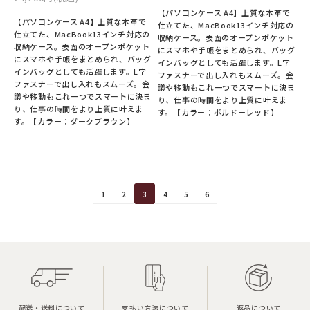
【パソコンケース A4】上質な本革で
【パソコンケース A4】上質な本革で
仕立てた、MacBook13インチ対応の
仕立てた、MacBook13インチ対応の
収納ケース。表面のオープンポケット
収納ケース。表面のオープンポケット
にスマホや手帳をまとめられ、バッグ
にスマホや手帳をまとめられ、バッグ
インバッグとしても活躍します。L字
インバッグとしても活躍します。L字
ファスナーで出し入れもスムーズ。会
ファスナーで出し入れもスムーズ。会
議や移動もこれ一つでスマートに決ま
議や移動もこれ一つでスマートに決ま
り、仕事の時間をより上質に叶えま
り、仕事の時間をより上質に叶えま
す。【カラー：ボルドーレッド】
す。【カラー：ダークブラウン】
1
2
3
4
5
6
配送・送料について
支払い方法について
返品について