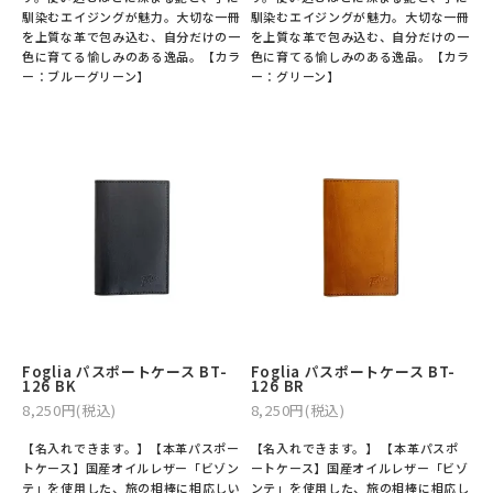
馴染むエイジングが魅力。大切な一冊
馴染むエイジングが魅力。大切な一冊
を上質な革で包み込む、自分だけの一
を上質な革で包み込む、自分だけの一
色に育てる愉しみのある逸品。【カラ
色に育てる愉しみのある逸品。【カラ
ー：ブルーグリーン】
ー：グリーン】
Foglia パスポートケース BT-
Foglia パスポートケース BT-
126 BK
126 BR
8,250円(税込)
8,250円(税込)
【名入れできます。】【本革パスポー
【名入れできます。】 【本革パスポ
トケース】国産オイルレザー「ビゾン
ートケース】国産オイルレザー「ビゾ
テ」を使用した、旅の相棒に相応しい
ンテ」を使用した、旅の相棒に相応し