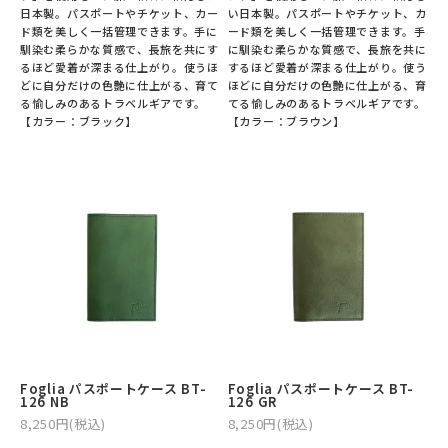
日本製。パスポートやチケット、カー
い日本製。パスポートやチケット、カ
ド類を美しく一括管理できます。手に
ード類を美しく一括管理できます。手
馴染む柔らかな質感で、長旅を共にす
に馴染む柔らかな質感で、長旅を共に
るほど愛着が深まる仕上がり。使うほ
するほど愛着が深まる仕上がり。使う
どに自分だけの色艶に仕上がる、育て
ほどに自分だけの色艶に仕上がる、育
る愉しみのあるトラベルギアです。
てる愉しみのあるトラベルギアです。
【カラー：ブラック】
【カラー：ブラウン】
Foglia パスポートケース BT-
Foglia パスポートケース BT-
126 NB
126 GR
8,250円(税込)
8,250円(税込)