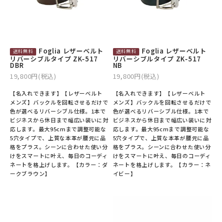
Foglia レザーベルト
Foglia レザーベルト
リバーシブルタイプ ZK-517
リバーシブルタイプ ZK-517
DBR
NB
19,800円(税込)
19,800円(税込)
【名入れできます】【レザーベルト
【名入れできます】【レザーベルト
メンズ】バックルを回転させるだけで
メンズ】バックルを回転させるだけで
色が選べるリバーシブル仕様。1本で
色が選べるリバーシブル仕様。1本で
ビジネスから休日まで幅広い装いに対
ビジネスから休日まで幅広い装いに対
応します。最大95cmまで調整可能な
応します。最大95cmまで調整可能な
5穴タイプで、上質な本革が腰元に品
5穴タイプで、上質な本革が腰元に品
格をプラス。シーンに合わせた使い分
格をプラス。シーンに合わせた使い分
けをスマートに叶え、毎日のコーディ
けをスマートに叶え、毎日のコーディ
ネートを格上げします。【カラー：ダ
ネートを格上げします。【カラー：ネ
ークブラウン】
イビー】