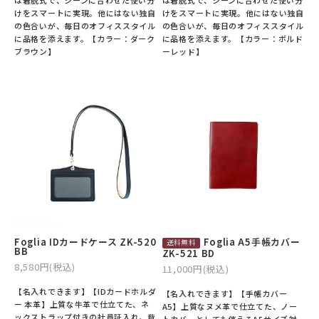
けをスマートに実現。他にはない独自
けをスマートに実現。他にはない独自
の色合いが、毎日のオフィススタイル
の色合いが、毎日のオフィススタイル
に品格を添えます。【カラー：ダーク
に品格を添えます。【カラー：ボルド
ブラウン】
ーレッド】
Foglia IDカードケース ZK-520
Foglia A5手帳カバー
BB
ZK-521 BD
8,580円(税込)
11,000円(税込)
【名入れできます】【IDカードホルダ
【名入れできます】【手帳カバー
ー 本革】上質な牛革で仕立てた、ネ
A5】上質なヌメ革で仕立てた、ノー
ックストラップ付きの社員証入れ。背
トカバーとしても使えるA5サイズ対