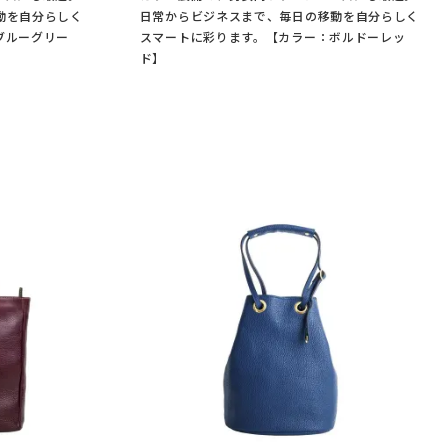
動を自分らしく
日常からビジネスまで、毎日の移動を自分らしく
ブルーグリー
スマートに彩ります。【カラー：ボルドーレッ
ド】