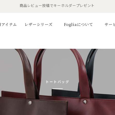
商品レビュー投稿でキーホルダープレゼント
LINE友だちで500円OFFクーポンプレゼント
11,000円(税込)で送料無料！！
商品レビュー投稿でキーホルダープレゼント
着アイテム
レザーシリーズ
Fogliaについて
サー
トートバッグ