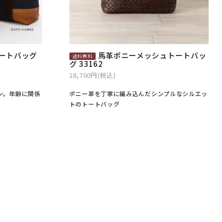
ートバッグ
馬革ポニーメッシュトートバッ
グ 33162
18,700円(税込)
ン。年齢に関係
ポニー革を丁寧に編み込んだシンプルなシルエッ
トのトートバッグ