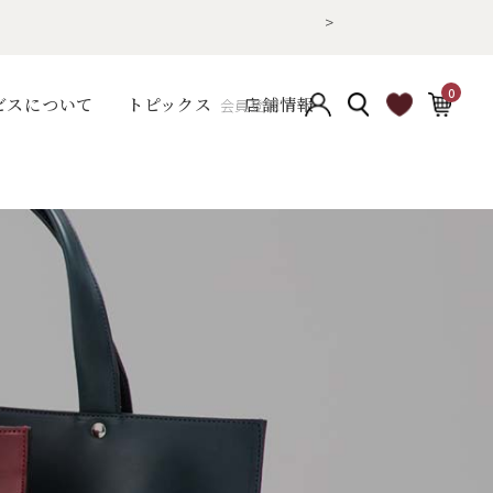
>
0
ビスについて
トピックス
店舗情報
会員登録