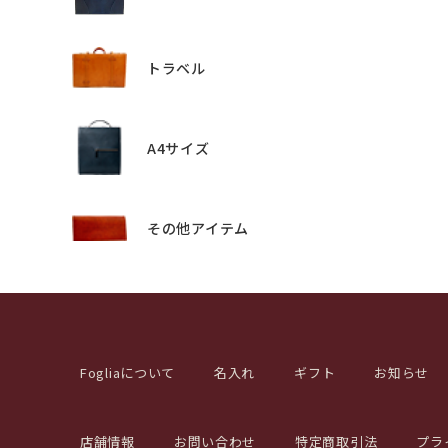
トラベル
A4サイズ
その他アイテム
Fogliaについて
名入れ
ギフト
お知らせ
店舗情報
お問い合わせ
特定商取引法
プラ