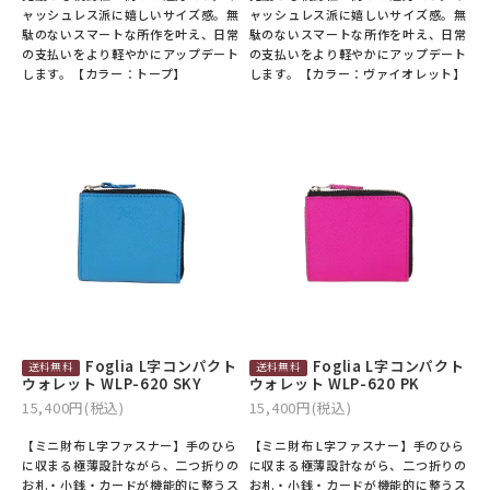
ャッシュレス派に嬉しいサイズ感。無
ャッシュレス派に嬉しいサイズ感。無
駄のないスマートな所作を叶え、日常
駄のないスマートな所作を叶え、日常
の支払いをより軽やかにアップデート
の支払いをより軽やかにアップデート
します。【カラー：トープ】
します。【カラー：ヴァイオレット】
Foglia L字コンパクト
Foglia L字コンパクト
ウォレット WLP-620 SKY
ウォレット WLP-620 PK
15,400円(税込)
15,400円(税込)
【ミニ財布 L字ファスナー】手のひら
【ミニ財布 L字ファスナー】手のひら
に収まる極薄設計ながら、二つ折りの
に収まる極薄設計ながら、二つ折りの
お札・小銭・カードが機能的に整うス
お札・小銭・カードが機能的に整うス