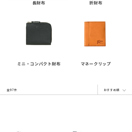
長財布
折財布
ミニ・コンパクト財布
マネークリップ
全97件
おすすめ順