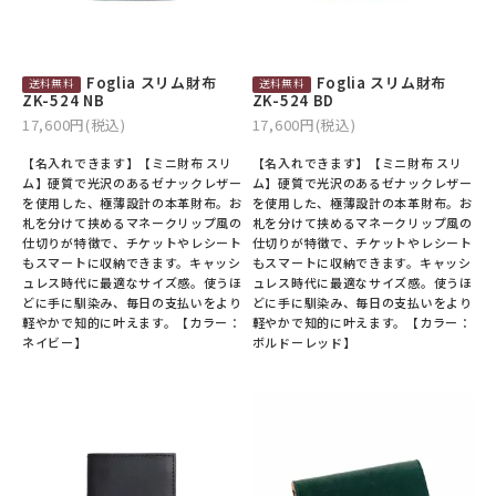
Foglia スリム財布
Foglia スリム財布
ZK-524 NB
ZK-524 BD
17,600円(税込)
17,600円(税込)
【名入れできます】【ミニ財布 スリ
【名入れできます】【ミニ財布 スリ
ム】硬質で光沢のあるゼナックレザー
ム】硬質で光沢のあるゼナックレザー
を使用した、極薄設計の本革財布。お
を使用した、極薄設計の本革財布。お
札を分けて挟めるマネークリップ風の
札を分けて挟めるマネークリップ風の
仕切りが特徴で、チケットやレシート
仕切りが特徴で、チケットやレシート
もスマートに収納できます。キャッシ
もスマートに収納できます。キャッシ
ュレス時代に最適なサイズ感。使うほ
ュレス時代に最適なサイズ感。使うほ
どに手に馴染み、毎日の支払いをより
どに手に馴染み、毎日の支払いをより
軽やかで知的に叶えます。【カラー：
軽やかで知的に叶えます。【カラー：
ネイビー】
ボルドーレッド】