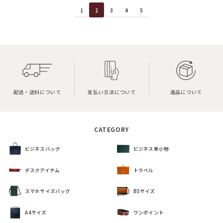
1
2
3
4
5
配送・送料について
支払い方法について
返品について
CATEGORY
ビジネスバッグ
ビジネス革小物
デスクアイテム
トラベル
スマホサイズバッグ
B5サイズ
A4サイズ
ワンポイント