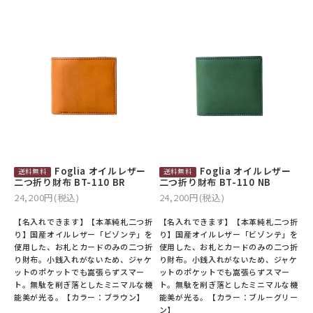
Foglia オイルレザー
Foglia オイルレザー
二つ折り財布 BT-110 BR
二つ折り財布 BT-110 NB
24,200円(税込)
24,200円(税込)
【名入れできます】【本革純札二つ折
【名入れできます】【本革純札二つ折
り】国産オイルレザー「ビゾンテ」を
り】国産オイルレザー「ビゾンテ」を
使用した、お札とカードのみの二つ折
使用した、お札とカードのみの二つ折
り財布。小銭入れがないため、ジャケ
り財布。小銭入れがないため、ジャケ
ットのポケットでも嵩張らずスマー
ットのポケットでも嵩張らずスマー
ト。無駄を削ぎ落としたミニマルな機
ト。無駄を削ぎ落としたミニマルな機
能美が光る。【カラー：ブラウン】
能美が光る。【カラー：ブルーグリー
ン】