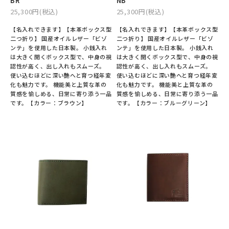
BR
NB
25,300円(税込)
25,300円(税込)
【名入れできます】【本革ボックス型
【名入れできます】【本革ボックス型
二つ折り】 国産オイルレザー「ビゾ
二つ折り】 国産オイルレザー「ビゾ
ンテ」を使用した日本製。 小銭入れ
ンテ」を使用した日本製。 小銭入れ
は大きく開くボックス型で、中身の視
は大きく開くボックス型で、中身の視
認性が高く、出し入れもスムーズ。
認性が高く、出し入れもスムーズ。
使い込むほどに深い艶へと育つ経年変
使い込むほどに深い艶へと育つ経年変
化も魅力です。 機能美と上質な革の
化も魅力です。 機能美と上質な革の
質感を愉しめる、日常に寄り添う一品
質感を愉しめる、日常に寄り添う一品
です。【カラー：ブラウン】
です。【カラー：ブルーグリーン】