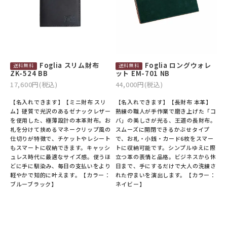
Foglia スリム財布
Foglia ロングウォレ
ZK-524 BB
ット EM-701 NB
17,600円(税込)
44,000円(税込)
【名入れできます】【ミニ財布 スリ
【名入れできます】【長財布 本革】
ム】硬質で光沢のあるゼナックレザー
熟練の職人が手作業で磨き上げた「コ
を使用した、極薄設計の本革財布。お
バ」の美しさが光る、王道の長財布。
札を分けて挟めるマネークリップ風の
スムーズに開閉できるかぶせタイプ
仕切りが特徴で、チケットやレシート
で、お札・小銭・カード6枚をスマー
もスマートに収納できます。キャッシ
トに収納可能です。シンプルゆえに際
ュレス時代に最適なサイズ感。使うほ
立つ革の表情と品格。ビジネスから休
どに手に馴染み、毎日の支払いをより
日まで、手にするだけで大人の洗練さ
軽やかで知的に叶えます。【カラー：
れた佇まいを演出します。【カラー：
ブルーブラック】
ネイビー】