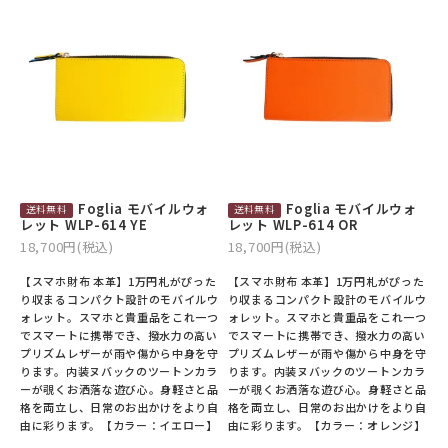
Foglia モバイルウォ
Foglia モバイルウォ
レット WLP-614 YE
レット WLP-614 OR
18,700円(税込)
18,700円(税込)
【スマホ財布 本革】1万円札がぴった
【スマホ財布 本革】1万円札がぴった
り収まるコンパクト設計のモバイルウ
り収まるコンパクト設計のモバイルウ
ォレット。スマホと貴重品をこれ一つ
ォレット。スマホと貴重品をこれ一つ
でスマートに携帯でき、撥水力の高い
でスマートに携帯でき、撥水力の高い
プリズムレザーが雨や傷から中身を守
プリズムレザーが雨や傷から中身を守
ります。内装ヌバックのツートンカラ
ります。内装ヌバックのツートンカラ
ーが覗くお洒落な遊び心。身軽さと品
ーが覗くお洒落な遊び心。身軽さと品
格を両立し、日常のお出かけをより自
格を両立し、日常のお出かけをより自
由に彩ります。【カラー：イエロー】
由に彩ります。【カラー：オレンジ】