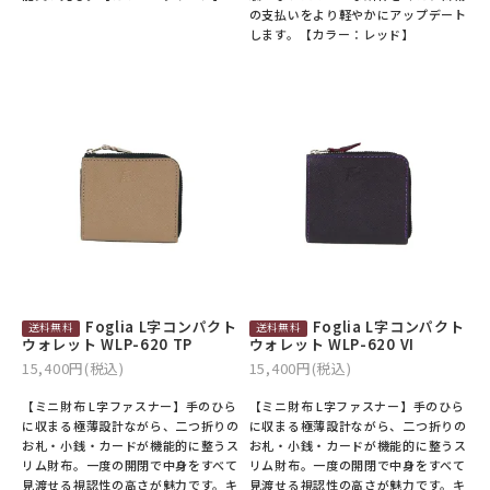
の支払いをより軽やかにアップデート
します。【カラー：レッド】
Foglia L字コンパクト
Foglia L字コンパクト
ウォレット WLP-620 TP
ウォレット WLP-620 VI
15,400円(税込)
15,400円(税込)
【ミニ財布 L字ファスナー】手のひら
【ミニ財布 L字ファスナー】手のひら
に収まる極薄設計ながら、二つ折りの
に収まる極薄設計ながら、二つ折りの
お札・小銭・カードが機能的に整うス
お札・小銭・カードが機能的に整うス
リム財布。一度の開閉で中身をすべて
リム財布。一度の開閉で中身をすべて
見渡せる視認性の高さが魅力です。キ
見渡せる視認性の高さが魅力です。キ