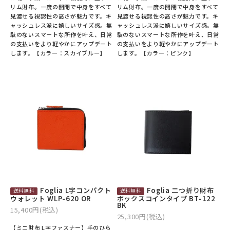
リム財布。一度の開閉で中身をすべて
リム財布。一度の開閉で中身をすべて
見渡せる視認性の高さが魅力です。キ
見渡せる視認性の高さが魅力です。キ
ャッシュレス派に嬉しいサイズ感。無
ャッシュレス派に嬉しいサイズ感。無
駄のないスマートな所作を叶え、日常
駄のないスマートな所作を叶え、日常
の支払いをより軽やかにアップデート
の支払いをより軽やかにアップデート
します。【カラー：スカイブルー】
します。【カラー：ピンク】
Foglia L字コンパクト
Foglia 二つ折り財布
ウォレット WLP-620 OR
ボックスコインタイプ BT-122
BK
15,400円(税込)
25,300円(税込)
【ミニ財布 L字ファスナー】手のひら