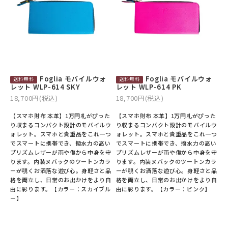
Foglia モバイルウォ
Foglia モバイルウォ
レット WLP-614 SKY
レット WLP-614 PK
18,700円(税込)
18,700円(税込)
【スマホ財布 本革】1万円札がぴった
【スマホ財布 本革】1万円札がぴった
り収まるコンパクト設計のモバイルウ
り収まるコンパクト設計のモバイルウ
ォレット。スマホと貴重品をこれ一つ
ォレット。スマホと貴重品をこれ一つ
でスマートに携帯でき、撥水力の高い
でスマートに携帯でき、撥水力の高い
プリズムレザーが雨や傷から中身を守
プリズムレザーが雨や傷から中身を守
ります。内装ヌバックのツートンカラ
ります。内装ヌバックのツートンカラ
ーが覗くお洒落な遊び心。身軽さと品
ーが覗くお洒落な遊び心。身軽さと品
格を両立し、日常のお出かけをより自
格を両立し、日常のお出かけをより自
由に彩ります。【カラー：スカイブル
由に彩ります。【カラー：ピンク】
ー】