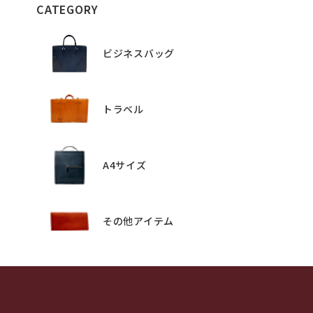
CATEGORY
ビジネスバッグ
トラベル
A4サイズ
その他アイテム