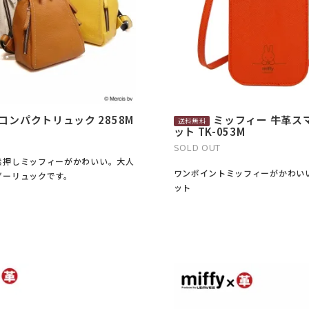
コンパクトリュック 2858M
ミッフィー 牛革ス
ット TK-053M
SOLD OUT
素押しミッフィーがかわいい。大人
ワンポイントミッフィーがかわい
ザーリュックです。
ット