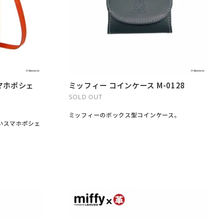
マホポシェ
ミッフィー コインケース M-0128
SOLD OUT
ミッフィーのボックス型コインケース。
いスマホポシェ