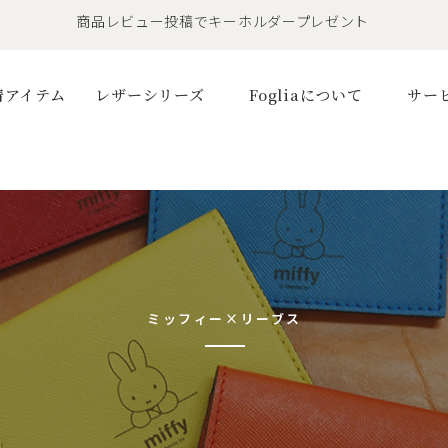
LINE友だちで500円OFFクーポンプレゼント
11,000円(税込)で送料無料！！
商品レビュー投稿でキーホルダープレゼント
着アイテム
レザーシリーズ
Fogliaについて
サー
ミッフィー×リーブス