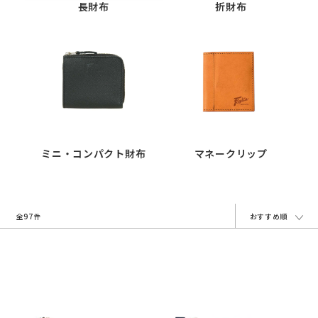
長財布
折財布
ミニ・コンパクト財布
マネークリップ
全97件
おすすめ順