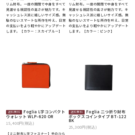
リム財布。一度の開閉で中身をすべて
リム財布。一度の開閉で中身をすべて
見渡せる視認性の高さが魅力です。キ
見渡せる視認性の高さが魅力です。キ
ャッシュレス派に嬉しいサイズ感。無
ャッシュレス派に嬉しいサイズ感。無
駄のないスマートな所作を叶え、日常
駄のないスマートな所作を叶え、日常
の支払いをより軽やかにアップデート
の支払いをより軽やかにアップデート
します。【カラー：スカイブルー】
します。【カラー：ピンク】
Foglia L字コンパクト
Foglia 二つ折り財布
ウォレット WLP-620 OR
ボックスコインタイプ BT-122
BK
15,400円(税込)
25,300円(税込)
【ミニ財布 L字ファスナー】手のひら