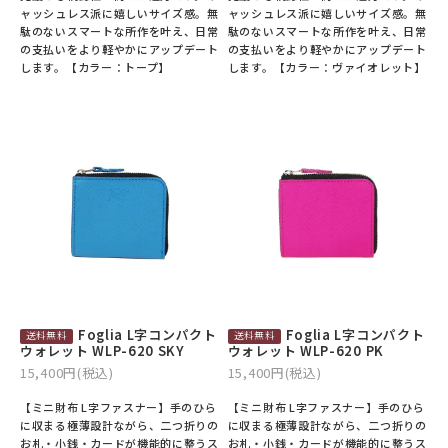
ャッシュレス派に嬉しいサイズ感。無
ャッシュレス派に嬉しいサイズ感。無
駄のないスマートな所作を叶え、日常
駄のないスマートな所作を叶え、日常
の支払いをより軽やかにアップデート
の支払いをより軽やかにアップデート
します。【カラー：トープ】
します。【カラー：ヴァイオレット】
Foglia L字コンパクト
Foglia L字コンパクト
ウォレット WLP-620 SKY
ウォレット WLP-620 PK
15,400円(税込)
15,400円(税込)
【ミニ財布 L字ファスナー】手のひら
【ミニ財布 L字ファスナー】手のひら
に収まる極薄設計ながら、二つ折りの
に収まる極薄設計ながら、二つ折りの
お札・小銭・カードが機能的に整うス
お札・小銭・カードが機能的に整うス