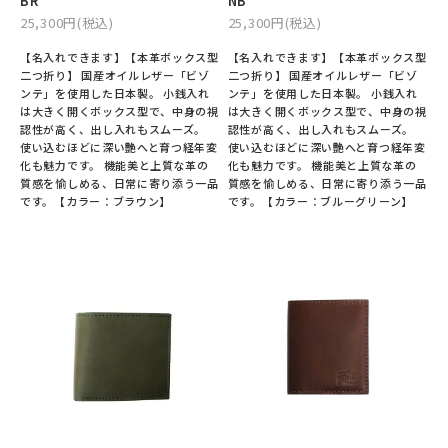
BR
NB
25,300円(税込)
25,300円(税込)
【名入れできます】【本革ボックス型
【名入れできます】【本革ボックス型
二つ折り】 国産オイルレザー「ビゾ
二つ折り】 国産オイルレザー「ビゾ
ンテ」を使用した日本製。 小銭入れ
ンテ」を使用した日本製。 小銭入れ
は大きく開くボックス型で、中身の視
は大きく開くボックス型で、中身の視
認性が高く、出し入れもスムーズ。
認性が高く、出し入れもスムーズ。
使い込むほどに深い艶へと育つ経年変
使い込むほどに深い艶へと育つ経年変
化も魅力です。 機能美と上質な革の
化も魅力です。 機能美と上質な革の
質感を愉しめる、日常に寄り添う一品
質感を愉しめる、日常に寄り添う一品
です。【カラー：ブラウン】
です。【カラー：ブルーグリーン】