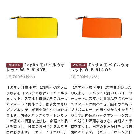
Foglia モバイルウォ
Foglia モバイルウォ
レット WLP-614 YE
レット WLP-614 OR
18,700円(税込)
18,700円(税込)
【スマホ財布 本革】1万円札がぴった
【スマホ財布 本革】1万円札がぴった
り収まるコンパクト設計のモバイルウ
り収まるコンパクト設計のモバイルウ
ォレット。スマホと貴重品をこれ一つ
ォレット。スマホと貴重品をこれ一つ
でスマートに携帯でき、撥水力の高い
でスマートに携帯でき、撥水力の高い
プリズムレザーが雨や傷から中身を守
プリズムレザーが雨や傷から中身を守
ります。内装ヌバックのツートンカラ
ります。内装ヌバックのツートンカラ
ーが覗くお洒落な遊び心。身軽さと品
ーが覗くお洒落な遊び心。身軽さと品
格を両立し、日常のお出かけをより自
格を両立し、日常のお出かけをより自
由に彩ります。【カラー：イエロー】
由に彩ります。【カラー：オレンジ】